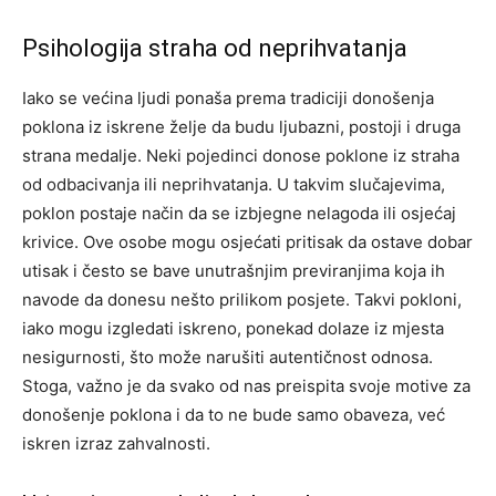
Psihologija straha od neprihvatanja
Iako se većina ljudi ponaša prema tradiciji donošenja
poklona iz iskrene želje da budu ljubazni, postoji i druga
strana medalje. Neki pojedinci donose poklone iz straha
od odbacivanja ili neprihvatanja. U takvim slučajevima,
poklon postaje način da se izbjegne nelagoda ili osjećaj
krivice. Ove osobe mogu osjećati pritisak da ostave dobar
utisak i često se bave unutrašnjim previranjima koja ih
navode da donesu nešto prilikom posjete. Takvi pokloni,
iako mogu izgledati iskreno, ponekad dolaze iz mjesta
nesigurnosti, što može narušiti autentičnost odnosa.
Stoga, važno je da svako od nas preispita svoje motive za
donošenje poklona i da to ne bude samo obaveza, već
iskren izraz zahvalnosti.