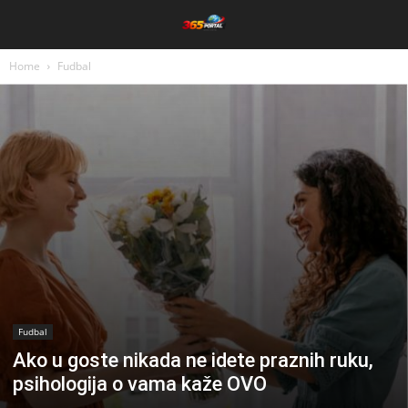
Home
Fudbal
Fudbal
Ako u goste nikada ne idete praznih ruku,
psihologija o vama kaže OVO