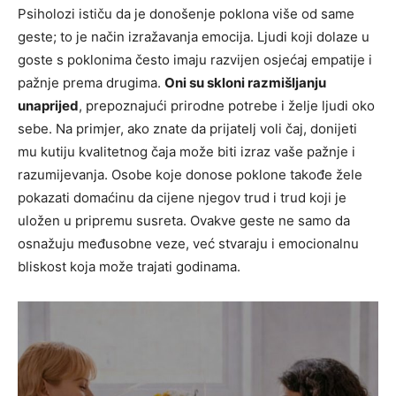
Psiholozi ističu da je donošenje poklona više od same
geste; to je način izražavanja emocija. Ljudi koji dolaze u
goste s poklonima često imaju razvijen osjećaj empatije i
pažnje prema drugima.
Oni su skloni razmišljanju
unaprijed
, prepoznajući prirodne potrebe i želje ljudi oko
sebe. Na primjer, ako znate da prijatelj voli čaj, donijeti
mu kutiju kvalitetnog čaja može biti izraz vaše pažnje i
razumijevanja. Osobe koje donose poklone takođe žele
pokazati domaćinu da cijene njegov trud i trud koji je
uložen u pripremu susreta. Ovakve geste ne samo da
osnažuju međusobne veze, već stvaraju i emocionalnu
bliskost koja može trajati godinama.