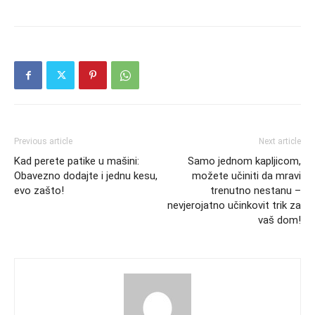
Previous article
Next article
Kad perete patike u mašini:
Samo jednom kapljicom,
Obavezno dodajte i jednu kesu,
možete učiniti da mravi
evo zašto!
trenutno nestanu –
nevjerojatno učinkovit trik za
vaš dom!