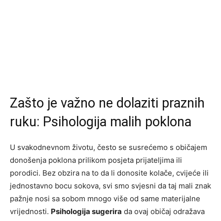
Zašto je važno ne dolaziti praznih
ruku: Psihologija malih poklona
U svakodnevnom životu, često se susrećemo s običajem
donošenja poklona prilikom posjeta prijateljima ili
porodici. Bez obzira na to da li donosite kolače, cvijeće ili
jednostavno bocu sokova, svi smo svjesni da taj mali znak
pažnje nosi sa sobom mnogo više od same materijalne
vrijednosti.
Psihologija sugerira
da ovaj običaj odražava