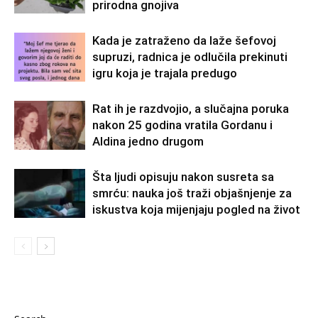
prirodna gnojiva
Kada je zatraženo da laže šefovoj
supruzi, radnica je odlučila prekinuti
igru koja je trajala predugo
Rat ih je razdvojio, a slučajna poruka
nakon 25 godina vratila Gordanu i
Aldina jedno drugom
Šta ljudi opisuju nakon susreta sa
smrću: nauka još traži objašnjenje za
iskustva koja mijenjaju pogled na život