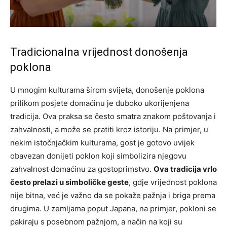
Tradicionalna vrijednost donošenja
poklona
U mnogim kulturama širom svijeta, donošenje poklona
prilikom posjete domaćinu je duboko ukorijenjena
tradicija. Ova praksa se često smatra znakom poštovanja i
zahvalnosti, a može se pratiti kroz istoriju. Na primjer, u
nekim istočnjačkim kulturama, gost je gotovo uvijek
obavezan donijeti poklon koji simbolizira njegovu
zahvalnost domaćinu za gostoprimstvo.
Ova tradicija vrlo
često prelazi u simboličke geste
, gdje vrijednost poklona
nije bitna, već je važno da se pokaže pažnja i briga prema
drugima. U zemljama poput Japana, na primjer, pokloni se
pakiraju s posebnom pažnjom, a način na koji su