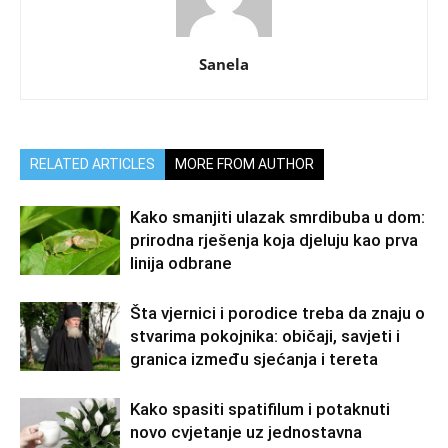
Sanela
RELATED ARTICLES
MORE FROM AUTHOR
Kako smanjiti ulazak smrdibuba u dom:
prirodna rješenja koja djeluju kao prva
linija odbrane
Šta vjernici i porodice treba da znaju o
stvarima pokojnika: običaji, savjeti i
granica između sjećanja i tereta
Kako spasiti spatifilum i potaknuti
novo cvjetanje uz jednostavna