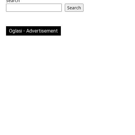
Search
Search
Oglasi - Advertisement