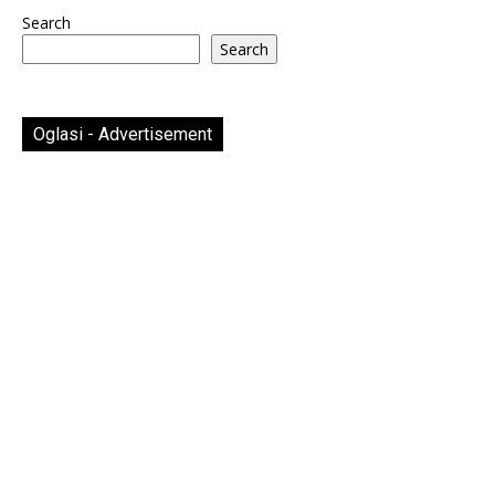
Search
Search
Oglasi - Advertisement