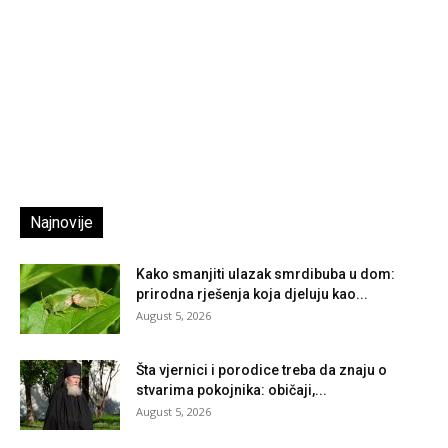
Najnovije
Kako smanjiti ulazak smrdibuba u dom:
prirodna rješenja koja djeluju kao...
August 5, 2026
Šta vjernici i porodice treba da znaju o
stvarima pokojnika: običaji,...
August 5, 2026