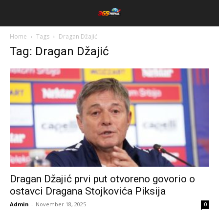
Home
Tags
Dragan Džajić
Tag: Dragan Džajić
Dragan Džajić prvi put otvoreno govorio o
ostavci Dragana Stojkovića Piksija
Admin
-
November 18, 2025
0