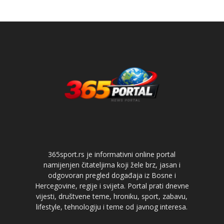
365sport.rs je informativni online portal
namijenjen čitateljima koji žele brz, jasan i
odgovoran pregled događaja iz Bosne i
Hercegovine, regije i svijeta. Portal prati dnevne
vijesti, društvene teme, hroniku, sport, zabavu,
lifestyle, tehnologiju i teme od javnog interesa.