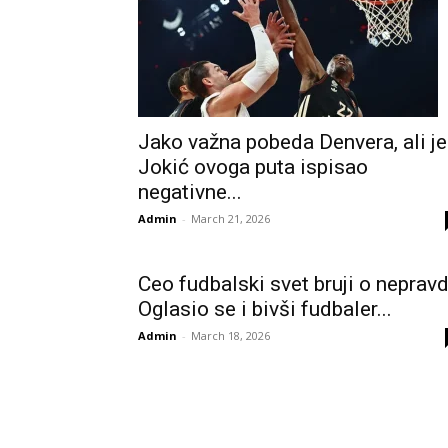
Jako važna pobeda Denvera, ali je
Jokić ovoga puta ispisao
negativne...
Admin
-
March 21, 2026
Ceo fudbalski svet bruji o nepravd
Oglasio se i bivši fudbaler...
Admin
-
March 18, 2026