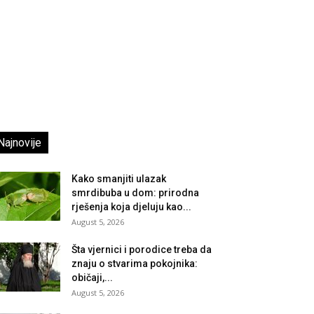
Najnovije
Kako smanjiti ulazak
smrdibuba u dom: prirodna
rješenja koja djeluju kao...
August 5, 2026
Šta vjernici i porodice treba da
znaju o stvarima pokojnika:
običaji,...
August 5, 2026