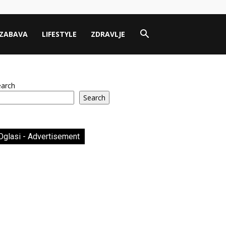
ZABAVA
LIFESTYLE
ZDRAVLJE
earch
Search
Oglasi - Advertisement