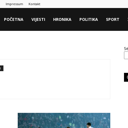
a
Impressum
Kontakt
POČETNA
VIJESTI
HRONIKA
POLITIKA
SPORT
S
S
.