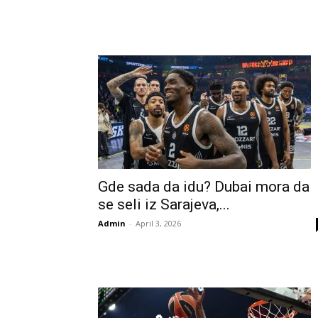
Gde sada da idu? Dubai mora da
se seli iz Sarajeva,...
Admin
-
April 3, 2026