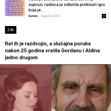
supruzi, radnica je odlučila prekinuti igru
koja je...
Sanela
-
August 4, 2026
0
24h
Rat ih je razdvojio, a slučajna poruka
nakon 25 godina vratila Gordanu i Aldina
jedno drugom