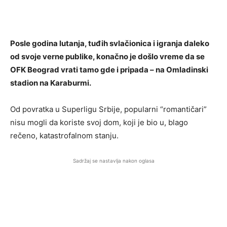
Posle godina lutanja, tuđih svlačionica i igranja daleko
od svoje verne publike, konačno je došlo vreme da se
OFK Beograd vrati tamo gde i pripada – na Omladinski
stadion na Karaburmi.
Od povratka u Superligu Srbije, popularni “romantičari”
nisu mogli da koriste svoj dom, koji je bio u, blago
rečeno, katastrofalnom stanju.
Sadržaj se nastavlja nakon oglasa