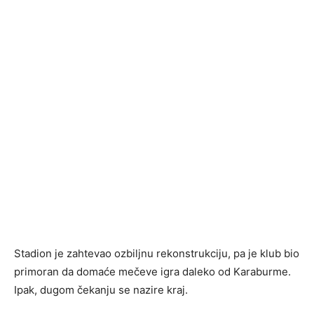
Stadion je zahtevao ozbiljnu rekonstrukciju, pa je klub bio
primoran da domaće mečeve igra daleko od Karaburme.
Ipak, dugom čekanju se nazire kraj.