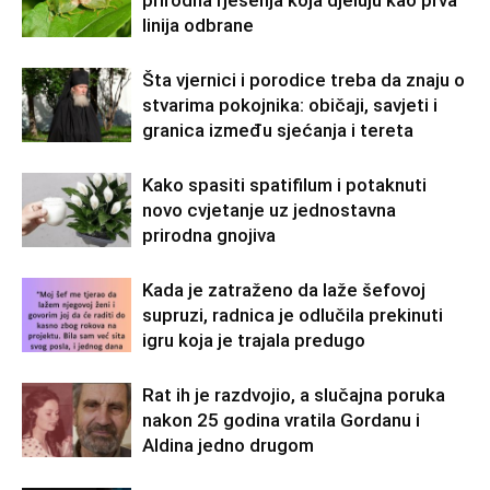
linija odbrane
Šta vjernici i porodice treba da znaju o
stvarima pokojnika: običaji, savjeti i
granica između sjećanja i tereta
Kako spasiti spatifilum i potaknuti
novo cvjetanje uz jednostavna
prirodna gnojiva
Kada je zatraženo da laže šefovoj
supruzi, radnica je odlučila prekinuti
igru koja je trajala predugo
Rat ih je razdvojio, a slučajna poruka
nakon 25 godina vratila Gordanu i
Aldina jedno drugom