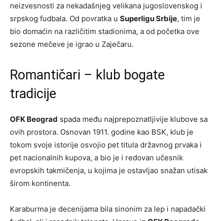
neizvesnosti za nekadašnjeg velikana jugoslovenskog i
srpskog fudbala. Od povratka u
Superligu Srbije
, tim je
bio domaćin na različitim stadionima, a od početka ove
sezone mečeve je igrao u Zaječaru.
Romantičari – klub bogate
tradicije
OFK Beograd
spada među najprepoznatljivije klubove sa
ovih prostora. Osnovan 1911. godine kao BSK, klub je
tokom svoje istorije osvojio pet titula državnog prvaka i
pet nacionalnih kupova, a bio je i redovan učesnik
evropskih takmičenja, u kojima je ostavljao snažan utisak
širom kontinenta.
Karaburma je decenijama bila sinonim za lep i napadački