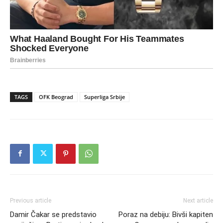
TAGS
OFK Beograd
Superliga Srbije
Previous article
Next article
Damir Čakar se predstavio
Poraz na debiju: Bivši kapiten