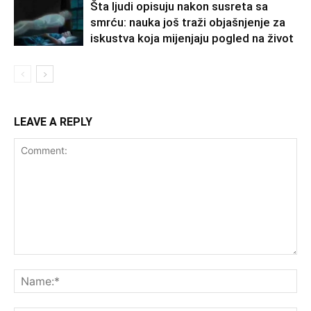
Šta ljudi opisuju nakon susreta sa
smrću: nauka još traži objašnjenje za
iskustva koja mijenjaju pogled na život
LEAVE A REPLY