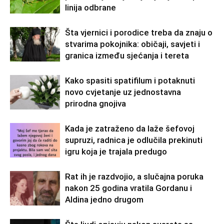
linija odbrane
Šta vjernici i porodice treba da znaju o
stvarima pokojnika: običaji, savjeti i
granica između sjećanja i tereta
Kako spasiti spatifilum i potaknuti
novo cvjetanje uz jednostavna
prirodna gnojiva
Kada je zatraženo da laže šefovoj
supruzi, radnica je odlučila prekinuti
igru koja je trajala predugo
Rat ih je razdvojio, a slučajna poruka
nakon 25 godina vratila Gordanu i
Aldina jedno drugom