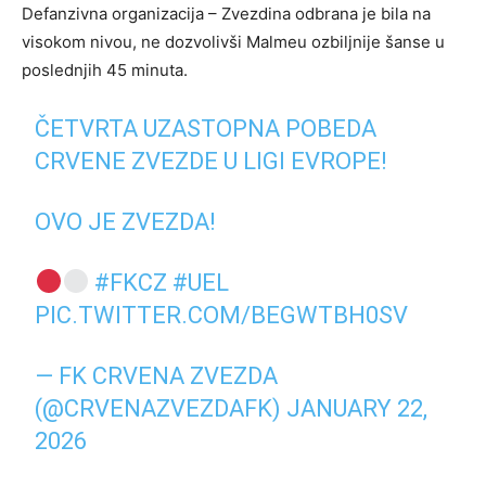
Defanzivna organizacija – Zvezdina odbrana je bila na
visokom nivou, ne dozvolivši Malmeu ozbiljnije šanse u
poslednjih 45 minuta.
ČETVRTA UZASTOPNA POBEDA
CRVENE ZVEZDE U LIGI EVROPE!
OVO JE ZVEZDA!
#FKCZ
#UEL
PIC.TWITTER.COM/BEGWTBH0SV
— FK CRVENA ZVEZDA
(@CRVENAZVEZDAFK)
JANUARY 22,
2026