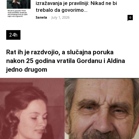
izražavanja je pravilniji: Nikad ne bi
trebalo da govorimo...
Sanela
-
July 1, 2026
0
24h
Rat ih je razdvojio, a slučajna poruka
nakon 25 godina vratila Gordanu i Aldina
jedno drugom