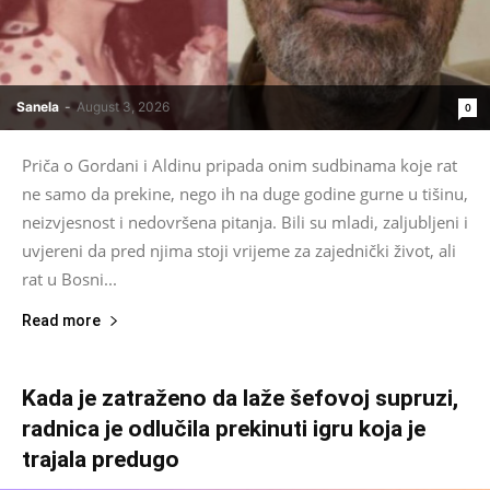
Sanela
-
August 3, 2026
0
Priča o Gordani i Aldinu pripada onim sudbinama koje rat
ne samo da prekine, nego ih na duge godine gurne u tišinu,
neizvjesnost i nedovršena pitanja. Bili su mladi, zaljubljeni i
uvjereni da pred njima stoji vrijeme za zajednički život, ali
rat u Bosni...
Read more
Kada je zatraženo da laže šefovoj supruzi,
radnica je odlučila prekinuti igru koja je
trajala predugo