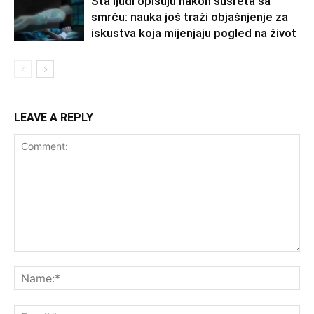
Šta ljudi opisuju nakon susreta sa
smrću: nauka još traži objašnjenje za
iskustva koja mijenjaju pogled na život
LEAVE A REPLY