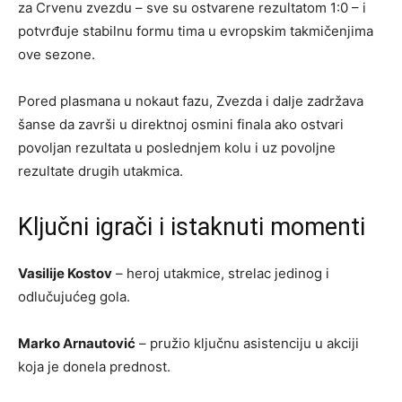
za Crvenu zvezdu – sve su ostvarene rezultatom 1:0 – i
potvrđuje stabilnu formu tima u evropskim takmičenjima
ove sezone.
Pored plasmana u nokaut fazu, Zvezda i dalje zadržava
šanse da završi u direktnoj osmini finala ako ostvari
povoljan rezultata u poslednjem kolu i uz povoljne
rezultate drugih utakmica.
Ključni igrači i istaknuti momenti
Vasilije Kostov
– heroj utakmice, strelac jedinog i
odlučujućeg gola.
Marko Arnautović
– pružio ključnu asistenciju u akciji
koja je donela prednost.