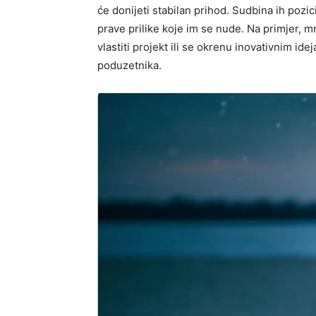
će donijeti stabilan prihod. Sudbina ih pozi
prave prilike koje im se nude. Na primjer, 
vlastiti projekt ili se okrenu inovativnim id
poduzetnika.