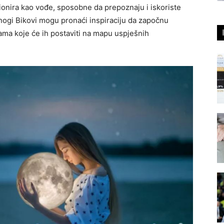
cionira kao vođe, sposobne da prepoznaju i iskoriste
mnogi Bikovi mogu pronaći inspiraciju da započnu
ejama koje će ih postaviti na mapu uspješnih