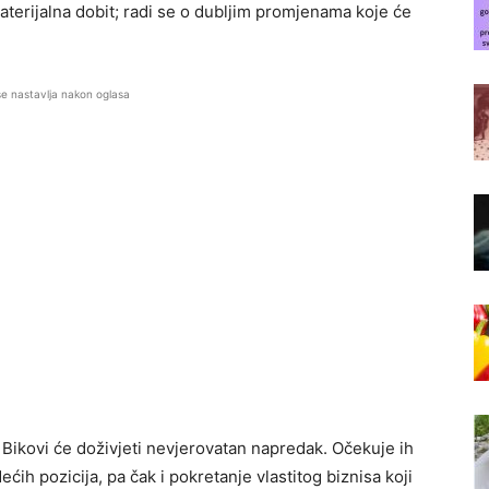
materijalna dobit; radi se o dubljim promjenama koje će
se nastavlja nakon oglasa
ikovi će doživjeti nevjerovatan napredak. Očekuje ih
h pozicija, pa čak i pokretanje vlastitog biznisa koji