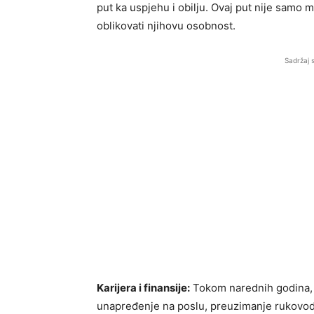
put ka uspjehu i obilju. Ovaj put nije samo 
oblikovati njihovu osobnost.
Sadržaj 
Karijera i finansije:
Tokom narednih godina, B
unapređenje na poslu, preuzimanje rukovodeći