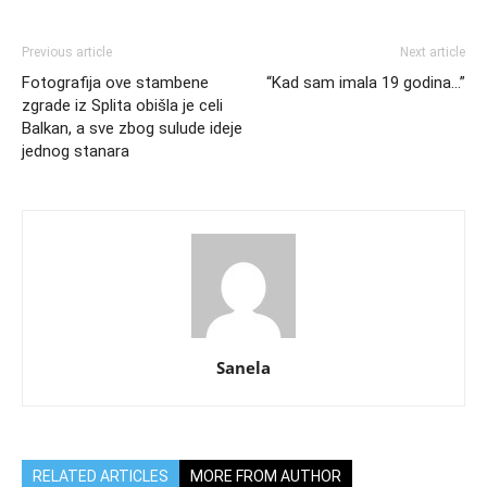
Previous article
Next article
Fotografija ove stambene
“Kad sam imala 19 godina…”
zgrade iz Splita obišla je celi
Balkan, a sve zbog sulude ideje
jednog stanara
Sanela
RELATED ARTICLES
MORE FROM AUTHOR