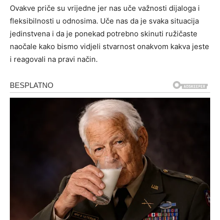
Ovakve priče su vrijedne jer nas uče važnosti dijaloga i
fleksibilnosti u odnosima. Uče nas da je svaka situacija
jedinstvena i da je ponekad potrebno skinuti ružičaste
naočale kako bismo vidjeli stvarnost onakvom kakva jeste
i reagovali na pravi način.