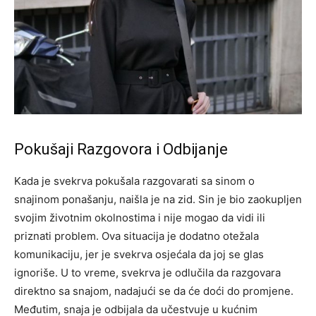
Pokušaji Razgovora i Odbijanje
Kada je svekrva pokušala razgovarati sa sinom o
snajinom ponašanju, naišla je na zid. Sin je bio zaokupljen
svojim životnim okolnostima i nije mogao da vidi ili
priznati problem. Ova situacija je dodatno otežala
komunikaciju, jer je svekrva osjećala da joj se glas
ignoriše.
U to vreme, svekrva je odlučila da razgovara
direktno sa snajom, nadajući se da će doći do promjene.
Međutim, snaja je odbijala da učestvuje u kućnim