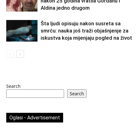
nakon 25 godina vratila Gordanu i
Aldina jedno drugom
Šta ljudi opisuju nakon susreta sa
smrću: nauka još traži objašnjenje za
iskustva koja mijenjaju pogled na život
Search
Search
Oglasi - Advertisement