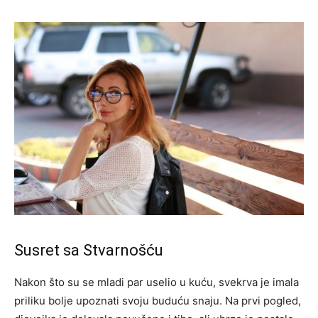
Susret sa Stvarnošću
Nakon što su se mladi par uselio u kuću, svekrva je imala
priliku bolje upoznati svoju buduću snaju. Na prvi pogled,