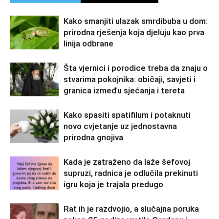
Kako smanjiti ulazak smrdibuba u dom:
prirodna rješenja koja djeluju kao prva
linija odbrane
Šta vjernici i porodice treba da znaju o
stvarima pokojnika: običaji, savjeti i
granica između sjećanja i tereta
Kako spasiti spatifilum i potaknuti
novo cvjetanje uz jednostavna
prirodna gnojiva
Kada je zatraženo da laže šefovoj
supruzi, radnica je odlučila prekinuti
igru koja je trajala predugo
Rat ih je razdvojio, a slučajna poruka