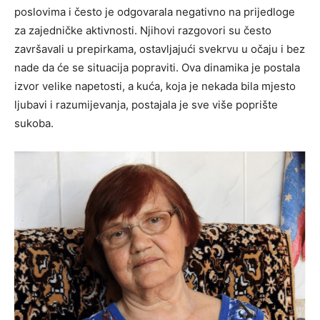
poslovima i često je odgovarala negativno na prijedloge
za zajedničke aktivnosti.
Njihovi razgovori su često
završavali u prepirkama, ostavljajući svekrvu u očaju i bez
nade da će se situacija popraviti. Ova dinamika je postala
izvor velike napetosti, a kuća, koja je nekada bila mjesto
ljubavi i razumijevanja, postajala je sve više poprište
sukoba.