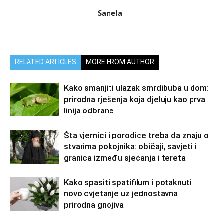
Sanela
RELATED ARTICLES
MORE FROM AUTHOR
Kako smanjiti ulazak smrdibuba u dom:
prirodna rješenja koja djeluju kao prva
linija odbrane
Šta vjernici i porodice treba da znaju o
stvarima pokojnika: običaji, savjeti i
granica između sjećanja i tereta
Kako spasiti spatifilum i potaknuti
novo cvjetanje uz jednostavna
prirodna gnojiva