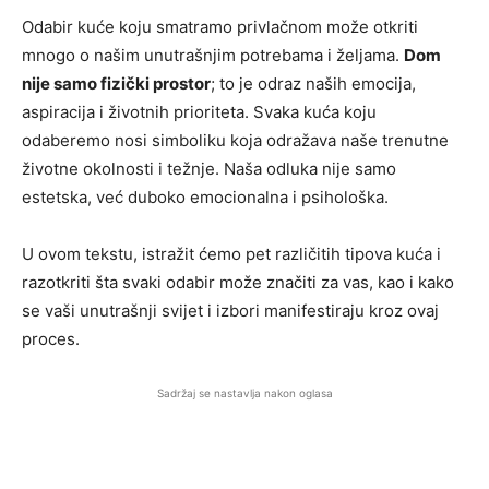
Odabir kuće koju smatramo privlačnom može otkriti
mnogo o našim unutrašnjim potrebama i željama.
Dom
nije samo fizički prostor
; to je odraz naših emocija,
aspiracija i životnih prioriteta. Svaka kuća koju
odaberemo nosi simboliku koja odražava naše trenutne
životne okolnosti i težnje. Naša odluka nije samo
estetska, već duboko emocionalna i psihološka.
U ovom tekstu, istražit ćemo pet različitih tipova kuća i
razotkriti šta svaki odabir može značiti za vas, kao i kako
se vaši unutrašnji svijet i izbori manifestiraju kroz ovaj
proces.
Sadržaj se nastavlja nakon oglasa