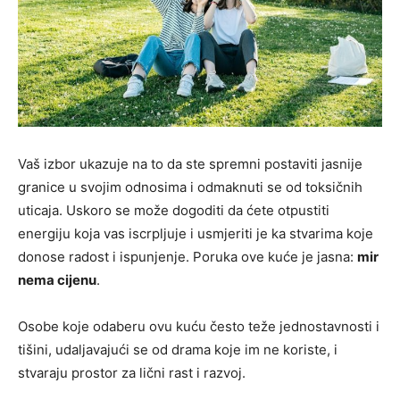
Vaš izbor ukazuje na to da ste spremni postaviti jasnije
granice u svojim odnosima i odmaknuti se od toksičnih
uticaja. Uskoro se može dogoditi da ćete otpustiti
energiju koja vas iscrpljuje i usmjeriti je ka stvarima koje
donose radost i ispunjenje. Poruka ove kuće je jasna:
mir
nema cijenu
.
Osobe koje odaberu ovu kuću često teže jednostavnosti i
tišini, udaljavajući se od drama koje im ne koriste, i
stvaraju prostor za lični rast i razvoj.