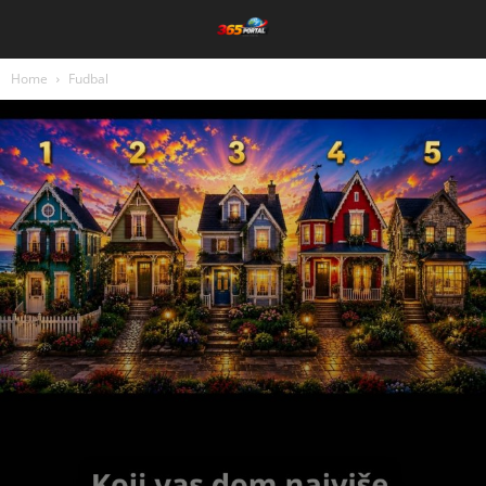
Home
Fudbal