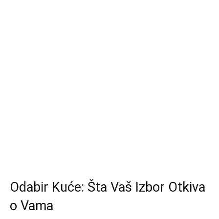
Odabir Kuće: Šta Vaš Izbor Otkiva
o Vama