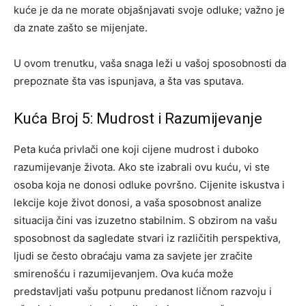
kuće je da ne morate objašnjavati svoje odluke; važno je
da znate zašto se mijenjate.
U ovom trenutku, vaša snaga leži u vašoj sposobnosti da
prepoznate šta vas ispunjava, a šta vas sputava.
Kuća Broj 5: Mudrost i Razumijevanje
Peta kuća privlači one koji cijene mudrost i duboko
razumijevanje života. Ako ste izabrali ovu kuću, vi ste
osoba koja ne donosi odluke površno. Cijenite iskustva i
lekcije koje život donosi, a vaša sposobnost analize
situacija čini vas izuzetno stabilnim.
S obzirom na vašu
sposobnost da sagledate stvari iz različitih perspektiva,
ljudi se često obraćaju vama za savjete jer zračite
smirenošću i razumijevanjem. Ova kuća može
predstavljati vašu potpunu predanost ličnom razvoju i