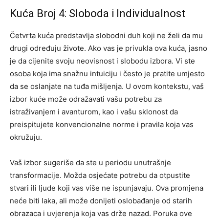
Kuća Broj 4: Sloboda i Individualnost
Četvrta kuća predstavlja slobodni duh koji ne želi da mu
drugi određuju živote. Ako vas je privukla ova kuća, jasno
je da cijenite svoju neovisnost i slobodu izbora. Vi ste
osoba koja ima snažnu intuiciju i često je pratite umjesto
da se oslanjate na tuđa mišljenja.
U ovom kontekstu, vaš
izbor kuće može odražavati vašu potrebu za
istraživanjem i avanturom, kao i vašu sklonost da
preispitujete konvencionalne norme i pravila koja vas
okružuju.
Vaš izbor sugeriše da ste u periodu unutrašnje
transformacije. Možda osjećate potrebu da otpustite
stvari ili ljude koji vas više ne ispunjavaju. Ova promjena
neće biti laka, ali može donijeti oslobađanje od starih
obrazaca i uvjerenja koja vas drže nazad. Poruka ove