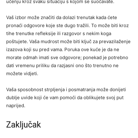
učenju kroz svaku situaciju s kojom se suočavate.
Vaš izbor može značiti da dolazi trenutak kada ćete
pronaći odgovore koje ste dugo tražili. To može biti kroz
tihe trenutke refleksije ili razgovor s nekim koga
poštujete. Vaša mudrost može biti ključ za prevazilaženje
izazova koji su pred vama. Poruka ove kuće je da ne
morate odmah imati sve odgovore; ponekad je potrebno
dati vremenu priliku da razjasni ono što trenutno ne
možete vidjeti.
Vaša sposobnost strpljenja i posmatranja može donijeti
dublje uvide koji će vam pomoći da oblikujete svoj put
naprijed.
Zaključak