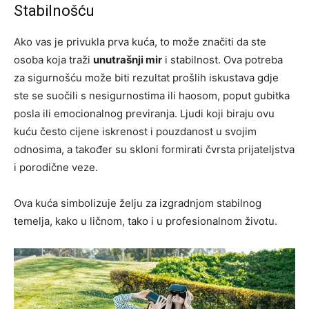
Stabilnošću
Ako vas je privukla prva kuća, to može značiti da ste
osoba koja traži
unutrašnji mir
i stabilnost. Ova potreba
za sigurnošću može biti rezultat prošlih iskustava gdje
ste se suočili s nesigurnostima ili haosom, poput gubitka
posla ili emocionalnog previranja. Ljudi koji biraju ovu
kuću često cijene iskrenost i pouzdanost u svojim
odnosima, a također su skloni formirati čvrsta prijateljstva
i porodične veze.
Ova kuća simbolizuje želju za izgradnjom stabilnog
temelja, kako u ličnom, tako i u profesionalnom životu.