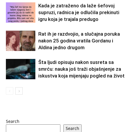
Kada je zatraženo da laže šefovoj
supruzi, radnica je odlučila prekinuti
igru koja je trajala predugo
Rat ih je razdvojio, a slučajna poruka
nakon 25 godina vratila Gordanu i
Aldina jedno drugom
Šta ljudi opisuju nakon susreta sa
smrću: nauka još traži objašnjenje za
iskustva koja mijenjaju pogled na život
Search
Search