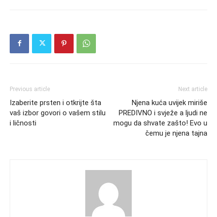
Previous article
Next article
Izaberite prsten i otkrijte šta
Njena kuća uvijek miriše
vaš izbor govori o vašem stilu
PREDIVNO i svježe a ljudi ne
i ličnosti
mogu da shvate zašto! Evo u
čemu je njena tajna