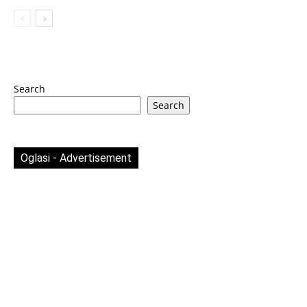
Search
Search
Oglasi - Advertisement