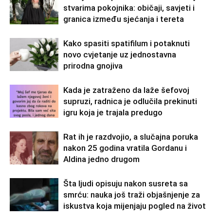
stvarima pokojnika: običaji, savjeti i
granica između sjećanja i tereta
Kako spasiti spatifilum i potaknuti
novo cvjetanje uz jednostavna
prirodna gnojiva
Kada je zatraženo da laže šefovoj
supruzi, radnica je odlučila prekinuti
igru koja je trajala predugo
Rat ih je razdvojio, a slučajna poruka
nakon 25 godina vratila Gordanu i
Aldina jedno drugom
Šta ljudi opisuju nakon susreta sa
smrću: nauka još traži objašnjenje za
iskustva koja mijenjaju pogled na život