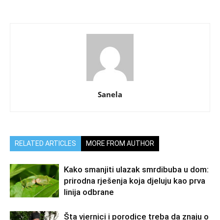
Sanela
RELATED ARTICLES
MORE FROM AUTHOR
Kako smanjiti ulazak smrdibuba u dom:
prirodna rješenja koja djeluju kao prva
linija odbrane
Šta vjernici i porodice treba da znaju o