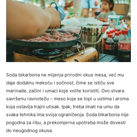
Soda bikarbona ne mijenja prirodni okus mesa, već mu
daje dodatnu mekoću i sočnost, čime se ističu sve
marinade, začini i umaci koje volite koristiti. Ovo stvara
savršenu ravnotežu – meso koje se topi u ustima i aroma
koja ostavlja trajni utisak. Ipak, treba imati na umu da
svaka tehnika ima svoja ograničenja. Soda bikarbona nije
pogodna za ribu, a prekomjerna upotreba može dovesti
do neugodnog okusa.