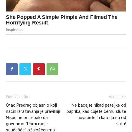
Previous article
Next article
Otac Predrag objasnio koji
Ne bacajte nikad peteljke od
način izražavanja je pravilniji:
paprika, kad čujete čemu služe
Nikad ne bi trebalo da
čuvaćete ih kao da su od
govorimo “Primi moje
zlata!
saučešće” ožalošćenima