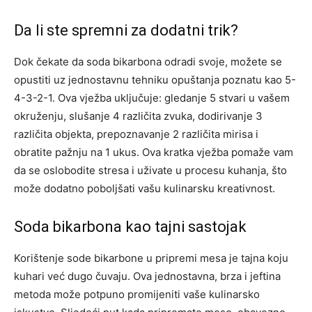
Da li ste spremni za dodatni trik?
Dok čekate da soda bikarbona odradi svoje, možete se
opustiti uz jednostavnu tehniku opuštanja poznatu kao 5-
4-3-2-1. Ova vježba uključuje: gledanje 5 stvari u vašem
okruženju, slušanje 4 različita zvuka, dodirivanje 3
različita objekta, prepoznavanje 2 različita mirisa i
obratite pažnju na 1 ukus.
Ova kratka vježba pomaže vam
da se oslobodite stresa i uživate u procesu kuhanja, što
može dodatno poboljšati vašu kulinarsku kreativnost.
Soda bikarbona kao tajni sastojak
Korištenje sode bikarbone u pripremi mesa je tajna koju
kuhari već dugo čuvaju. Ova jednostavna, brza i jeftina
metoda može potpuno promijeniti vaše kulinarsko