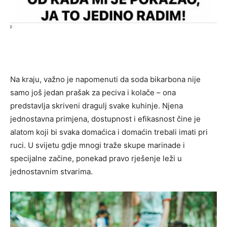
Na kraju, važno je napomenuti da soda bikarbona nije
samo još jedan prašak za peciva i kolače – ona
predstavlja skriveni dragulj svake kuhinje. Njena
jednostavna primjena, dostupnost i efikasnost čine je
alatom koji bi svaka domaćica i domaćin trebali imati pri
ruci. U svijetu gdje mnogi traže skupe marinade i
specijalne začine, ponekad pravo rješenje leži u
jednostavnim stvarima.