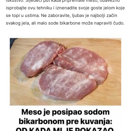
iskustvo. Sljedeći put kada pripremate meso, obavezno
isprobajte ovu tehniku i iznenadite svoje goste jelom koje
se topi u ustima.
Ne zaboravite, ljubav je najbolji začin
svakog jela, ali malo sode bikarbone može napraviti čudo.