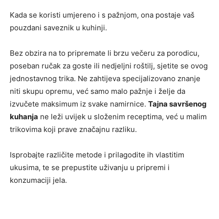
Kada se koristi umjereno i s pažnjom, ona postaje vaš
pouzdani saveznik u kuhinji.
Bez obzira na to pripremate li brzu večeru za porodicu,
poseban ručak za goste ili nedjeljni roštilj, sjetite se ovog
jednostavnog trika. Ne zahtijeva specijalizovano znanje
niti skupu opremu, već samo malo pažnje i želje da
izvučete maksimum iz svake namirnice.
Tajna savršenog
kuhanja
ne leži uvijek u složenim receptima, već u malim
trikovima koji prave značajnu razliku.
Isprobajte različite metode i prilagodite ih vlastitim
ukusima, te se prepustite uživanju u pripremi i
konzumaciji jela.