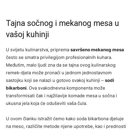
Tajna sočnog i mekanog mesa u
vašoj kuhinji
U svijetu kulinarstva, priprema
savršeno mekanog mesa
često se smatra privilegijom profesionalnih kuhara.
Međutim, malo ljudi zna da se tajna ovog kulinarskog
remek-djela može pronaći u jednom jednostavnom
sastojku koji se nalazi u gotovo svakoj kuhinji –
sodi
bikarboni
. Ova svakodnevna komponenta može
transformisati čak i najžilavije komade mesa u sočna i
ukusna jela koja će oduševiti vaša čula.
U ovom članku istražit ćemo kako soda bikarbona djeluje
na meso, različite metode njene upotrebe, kao i prednosti