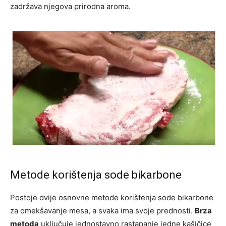
zadržava njegova prirodna aroma.
Metode korištenja sode bikarbone
Postoje dvije osnovne metode korištenja sode bikarbone
za omekšavanje mesa, a svaka ima svoje prednosti.
Brza
metoda
uključuje jednostavno rastapanje jedne kašičice