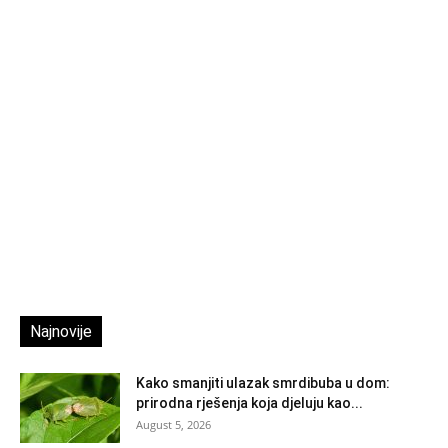
Najnovije
Kako smanjiti ulazak smrdibuba u dom:
prirodna rješenja koja djeluju kao...
August 5, 2026