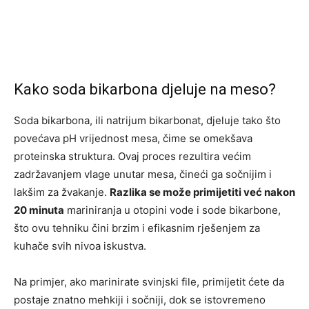
Kako soda bikarbona djeluje na meso?
Soda bikarbona, ili natrijum bikarbonat, djeluje tako što
povećava pH vrijednost mesa, čime se omekšava
proteinska struktura. Ovaj proces rezultira većim
zadržavanjem vlage unutar mesa, čineći ga sočnijim i
lakšim za žvakanje.
Razlika se može primijetiti već nakon
20 minuta
mariniranja u otopini vode i sode bikarbone,
što ovu tehniku čini brzim i efikasnim rješenjem za
kuhače svih nivoa iskustva.
Na primjer, ako marinirate svinjski file, primijetit ćete da
postaje znatno mehkiji i sočniji, dok se istovremeno