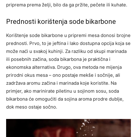
priprema prema želji, bilo da ga pržite, pečete ili kuhate.
Prednosti korištenja sode bikarbone
Korištenje sode bikarbone u pripremi mesa donosi brojne
prednosti. Prvo, to je jeftina i lako dostupna opcija koja se
može naći u svakoj kuhinji. Za razliku od skupi marinada
ili posebnih začina, soda bikarbona je praktična i
ekonomska alternativa. Drugo, ova metoda ne mijenja
prirodni okus mesa – ono postaje mekše i sočnije, ali
zadržava aromu začina i marinada koje koristite. Na
primjer, ako marinirate piletinu u sojinom sosu, soda
bikarbona će omogućiti da sojina aroma prodre dublje,
dok meso ostaje sočno.