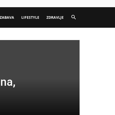
ZABAVA
LIFESTYLE
ZDRAVLJE
ana,