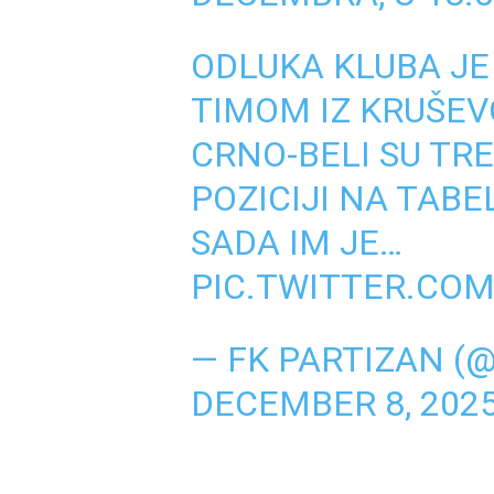
ODLUKA KLUBA JE
TIMOM IZ KRUŠEV
CRNO-BELI SU TR
POZICIJI NA TABEL
SADA IM JE…
PIC.TWITTER.CO
— FK PARTIZAN (
DECEMBER 8, 202