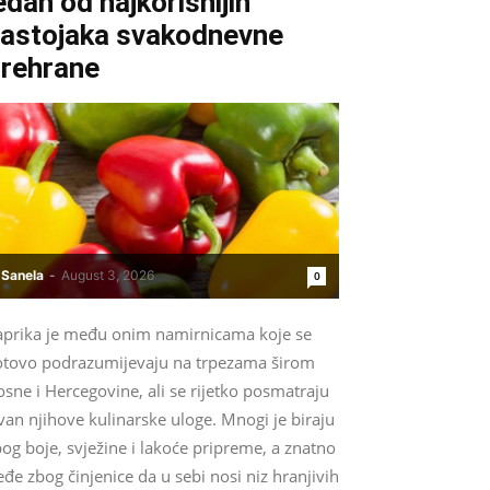
edan od najkorisnijih
astojaka svakodnevne
rehrane
Sanela
-
August 3, 2026
0
aprika je među onim namirnicama koje se
otovo podrazumijevaju na trpezama širom
sne i Hercegovine, ali se rijetko posmatraju
van njihove kulinarske uloge. Mnogi je biraju
og boje, svježine i lakoće pripreme, a znatno
eđe zbog činjenice da u sebi nosi niz hranjivih