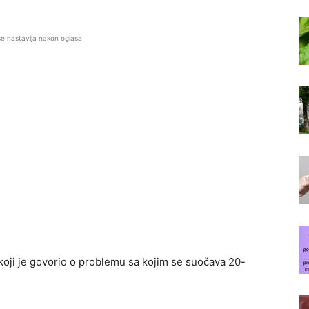
se nastavlja nakon oglasa
 koji je govorio o problemu sa kojim se suočava 20-