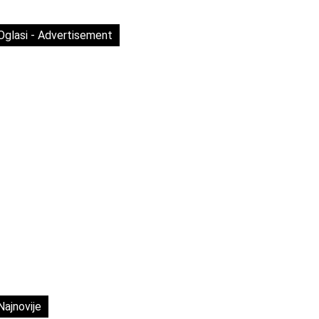
Oglasi - Advertisement
Najnovije