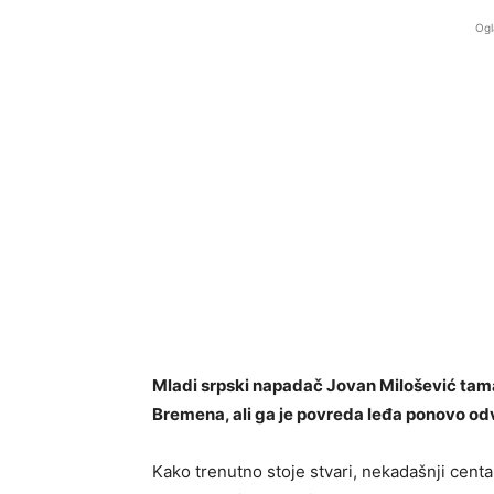
Ogl
Mladi srpski napadač Jovan Milošević tama
Bremena, ali ga je povreda leđa ponovo odv
Kako trenutno stoje stvari, nekadašnji cent