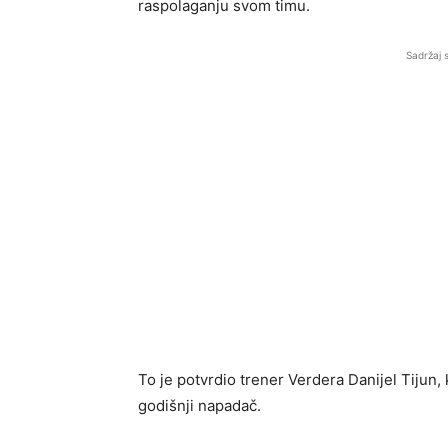
raspolaganju svom timu.
Sadržaj 
To je potvrdio trener Verdera Danijel Tijun,
godišnji napadač.