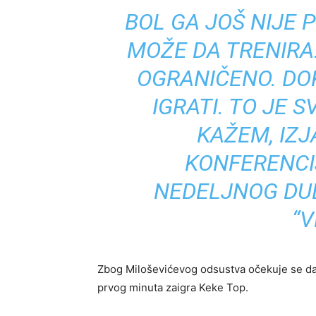
BOL GA JOŠ NIJE 
MOŽE DA TRENIRA.
OGRANIČENO. DOK
IGRATI. TO JE 
KAŽEM, IZJ
KONFERENCIJ
NEDELJNOG DU
“V
Zbog Miloševićevog odsustva očekuje se d
prvog minuta zaigra Keke Top.