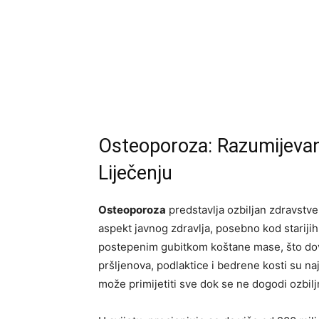
Osteoporoza: Razumijevanje
Liječenju
Osteoporoza
predstavlja ozbiljan zdravstve
aspekt javnog zdravlja, posebno kod starijih
postepenim gubitkom koštane mase, što dov
pršljenova, podlaktice i bedrene kosti su naj
može primijetiti sve dok se ne dogodi ozbil