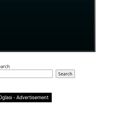
earch
Search
Oglasi - Advertisement