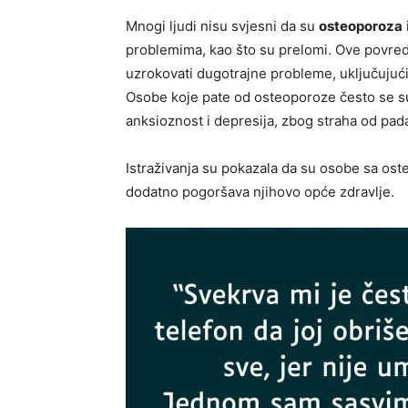
Mnogi ljudi nisu svjesni da su
osteoporoza
problemima, kao što su prelomi. Ove povre
uzrokovati dugotrajne probleme, uključujući
Osobe koje pate od osteoporoze često se su
anksioznost i depresija, zbog straha od pad
Istraživanja su pokazala da su osobe sa ost
dodatno pogoršava njihovo opće zdravlje.