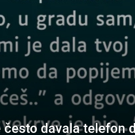
 često davala telefon 