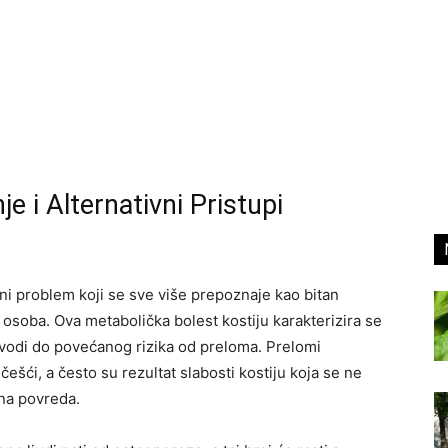
 i Alternativni Pristupi
ni problem koji se sve više prepoznaje kao bitan
 osoba. Ova metabolička bolest kostiju karakterizira se
odi do povećanog rizika od preloma. Prelomi
češći, a često su rezultat slabosti kostiju koja se ne
jna povreda.