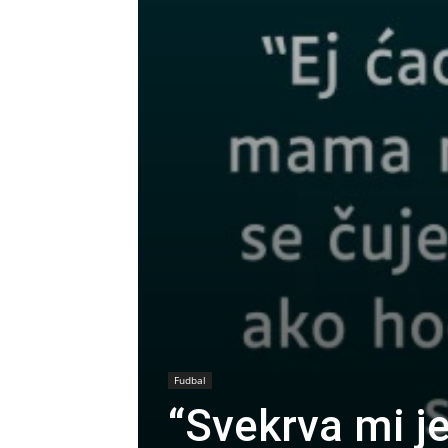
Fudbal
“Svekrva mi je