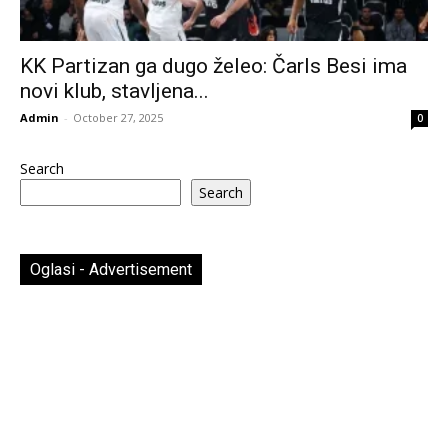
KK Partizan ga dugo želeo: Čarls Besi ima
novi klub, stavljena...
Admin
-
October 27, 2025
0
Search
Search
Oglasi - Advertisement