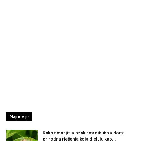
Najnovije
Kako smanjiti ulazak smrdibuba u dom:
prirodna rješenja koja djeluju kao...