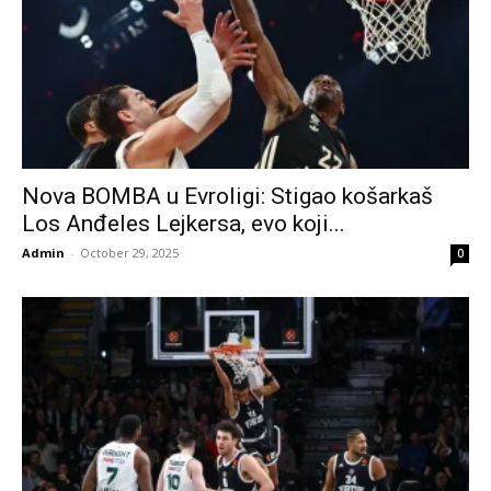
Nova BOMBA u Evroligi: Stigao košarkaš
Los Anđeles Lejkersa, evo koji...
Admin
-
October 29, 2025
0