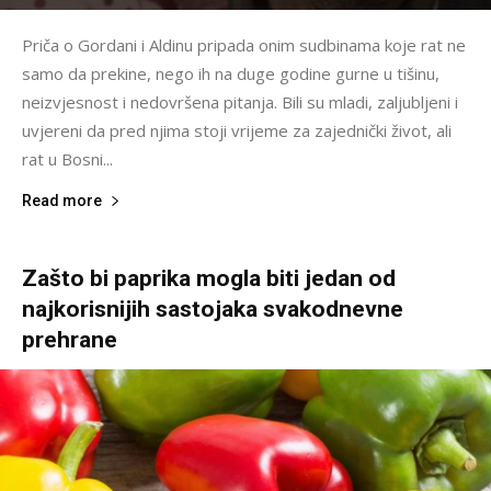
Priča o Gordani i Aldinu pripada onim sudbinama koje rat ne
samo da prekine, nego ih na duge godine gurne u tišinu,
neizvjesnost i nedovršena pitanja. Bili su mladi, zaljubljeni i
uvjereni da pred njima stoji vrijeme za zajednički život, ali
rat u Bosni...
Read more
Zašto bi paprika mogla biti jedan od
najkorisnijih sastojaka svakodnevne
prehrane