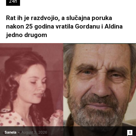
24h
Rat ih je razdvojio, a slučajna poruka
nakon 25 godina vratila Gordanu i Aldina
jedno drugom
Sanela
-
August 3, 2026
0