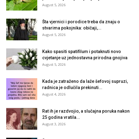
August 5, 2026
Šta vjernici i porodice treba da znaju o
stvarima pokojnika: običaji,...
August 5, 2026
Kako spasiti spatifilum i potaknuti novo
cvjetanje uz jednostavna prirodna gnojiva
August 5, 2026
Kada je zatraženo da laže šefovoj supruzi,
radnica je odlučila prekinuti...
August 4, 2026
Rat ih je razdvojio, a slučajna poruka nakon
25 godina vratila...
August 3, 2026