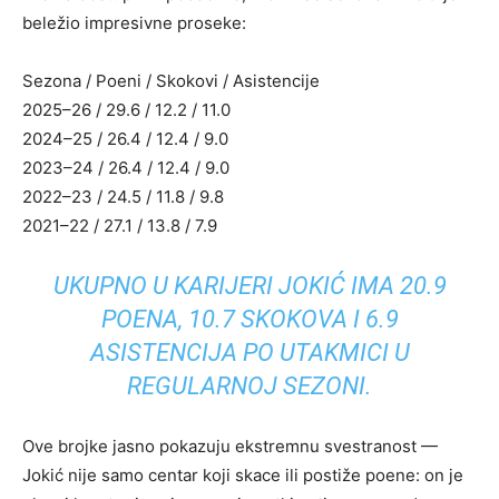
beležio impresivne proseke:
Sezona / Poeni / Skokovi / Asistencije
2025–26 / 29.6 / 12.2 / 11.0
2024–25 / 26.4 / 12.4 / 9.0
2023–24 / 26.4 / 12.4 / 9.0
2022–23 / 24.5 / 11.8 / 9.8
2021–22 / 27.1 / 13.8 / 7.9
UKUPNO U KARIJERI JOKIĆ IMA 20.9
POENA, 10.7 SKOKOVA I 6.9
ASISTENCIJA PO UTAKMICI U
REGULARNOJ SEZONI.
Ove brojke jasno pokazuju ekstremnu svestranost —
Jokić nije samo centar koji skace ili postiže poene: on je