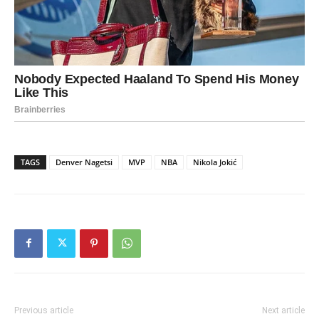
TAGS
Denver Nagetsi
MVP
NBA
Nikola Jokić
Previous article
Next article