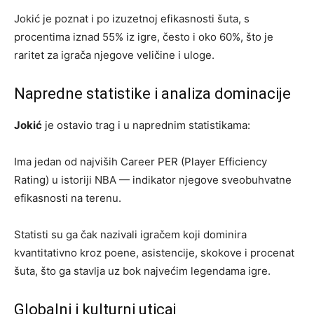
Jokić je poznat i po izuzetnoj efikasnosti šuta, s
procentima iznad 55% iz igre, često i oko 60%, što je
raritet za igrača njegove veličine i uloge.
Napredne statistike i analiza dominacije
Jokić
je ostavio trag i u naprednim statistikama:
Ima jedan od najviših Career PER (Player Efficiency
Rating) u istoriji NBA — indikator njegove sveobuhvatne
efikasnosti na terenu.
Statisti su ga čak nazivali igračem koji dominira
kvantitativno kroz poene, asistencije, skokove i procenat
šuta, što ga stavlja uz bok najvećim legendama igre.
Globalni i kulturni uticaj