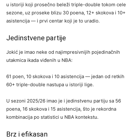
u istoriji koji prosečno beleži triple-double tokom cele
sezone, uz proseke blizu 30 poena, 12+ skokova i 10+
asistencija — i prvi centar koji je to uradio.
Jedinstvene partije
Jokić je imao neke od najimpresivnijih pojedinačnih
utakmica ikada viđenih u NBA:
61 poen, 10 skokova i 10 asistencija — jedan od retkih
60+ triple-double nastupa u istoriji lige.
U sezoni 2025/26 imao je i jedinstvenu partiju sa 56
poena, 16 skokova i 15 asistencija, što je rekordna
kombinacija po statistici u NBA kontekstu.
Brz i efikasan