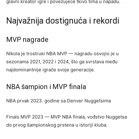
glavni kreator igre i povezujece tkivo tima u napadu.
Najvažnija dostignuća i rekordi
MVP nagrade
Nikola je trostruki NBA MVP — nagradu osvojio je u
sezonama 2021, 2022 i 2024, što ga svrstava među
najdominantnije igrače svoje generacije.
NBA šampion i MVP finala
NBA prvak 2023. godine sa Denver Nuggetsima
Finals MVP 2023 — MVP NBA finala, vođstvo Nuggetsa
do prvog šampionskog prstena u istoriji kluba.