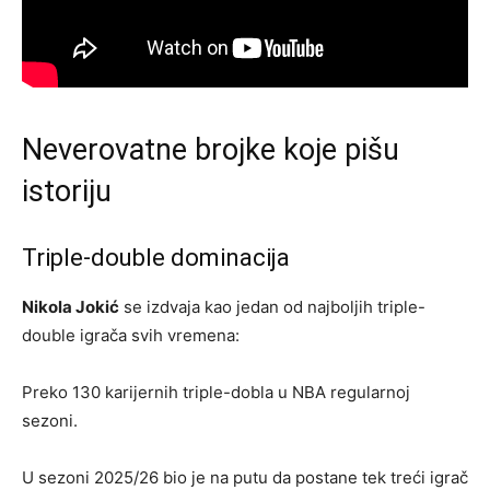
Neverovatne brojke koje pišu
istoriju
Triple-double dominacija
Nikola Jokić
se izdvaja kao jedan od najboljih triple-
double igrača svih vremena:
Preko 130 karijernih triple-dobla u NBA regularnoj
sezoni.
U sezoni 2025/26 bio je na putu da postane tek treći igrač