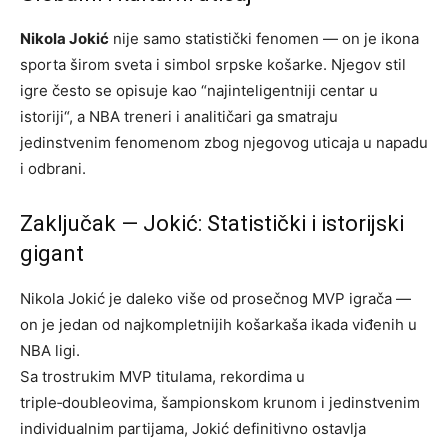
Nikola Jokić
nije samo statistički fenomen — on je ikona
sporta širom sveta i simbol srpske košarke. Njegov stil
igre često se opisuje kao “najinteligentniji centar u
istoriji“, a NBA treneri i analitičari ga smatraju
jedinstvenim fenomenom zbog njegovog uticaja u napadu
i odbrani.
Zaključak — Jokić: Statistički i istorijski
gigant
Nikola Jokić je daleko više od prosečnog MVP igrača —
on je jedan od najkomplet­nijih košarkaša ikada viđenih u
NBA ligi.
Sa trostrukim MVP titulama, rekordima u
triple‑doubleovima, šampionskom krunom i jedinstvenim
individualnim partijama, Jokić definitivno ostavlja