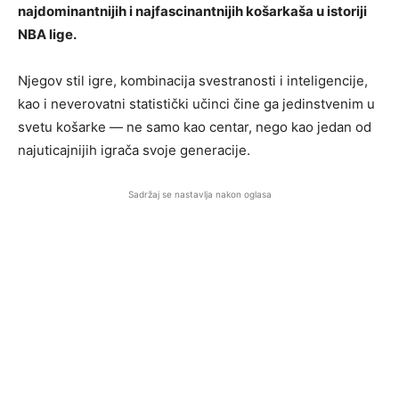
najdominantnijih i najfascinantnijih košarkaša u istoriji
NBA lige.
Njegov stil igre, kombinacija svestranosti i inteligencije,
kao i neverovatni statistički učinci čine ga jedinstvenim u
svetu košarke — ne samo kao centar, nego kao jedan od
najuticajnijih igrača svoje generacije.
Sadržaj se nastavlja nakon oglasa