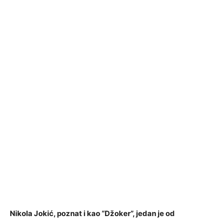
Nikola Jokić, poznat i kao “Džoker”, jedan je od