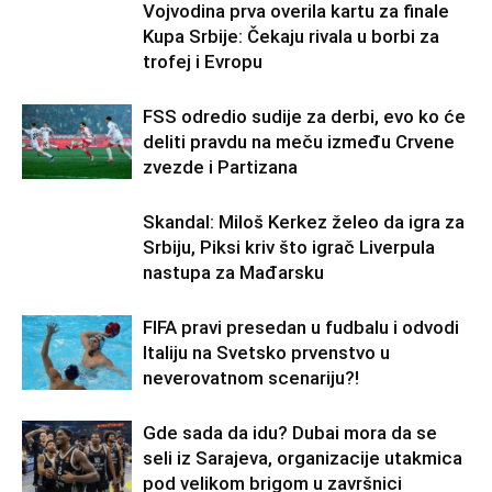
Vojvodina prva overila kartu za finale
Kupa Srbije: Čekaju rivala u borbi za
trofej i Evropu
FSS odredio sudije za derbi, evo ko će
deliti pravdu na meču između Crvene
zvezde i Partizana
Skandal: Miloš Kerkez želeo da igra za
Srbiju, Piksi kriv što igrač Liverpula
nastupa za Mađarsku
FIFA pravi presedan u fudbalu i odvodi
Italiju na Svetsko prvenstvo u
neverovatnom scenariju?!
Gde sada da idu? Dubai mora da se
seli iz Sarajeva, organizacije utakmica
pod velikom brigom u završnici