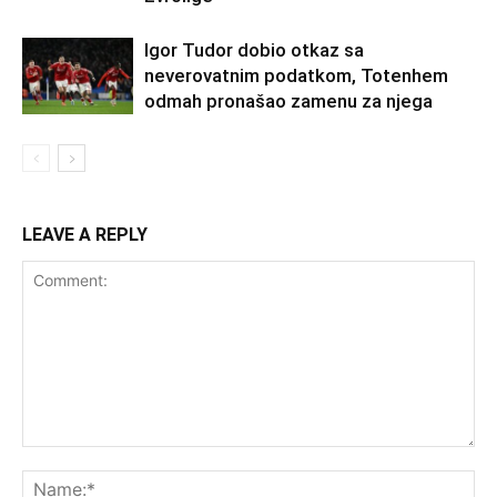
Igor Tudor dobio otkaz sa
neverovatnim podatkom, Totenhem
odmah pronašao zamenu za njega
LEAVE A REPLY