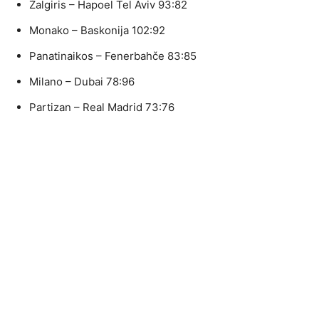
Žalgiris – Hapoel Tel Aviv 93:82
Monako – Baskonija 102:92
Panatinaikos – Fenerbahče 83:85
Milano – Dubai 78:96
Partizan – Real Madrid 73:76