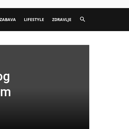
ZABAVA
LIFESTYLE
ZDRAVLJE
og
om