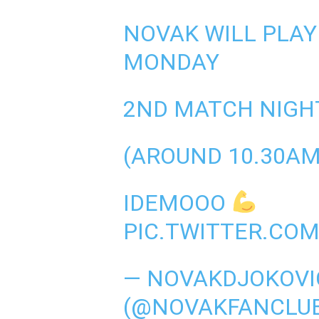
NOVAK WILL PLAY
MONDAY
2ND MATCH NIGH
(AROUND 10.30AM
IDEMOOO
PIC.TWITTER.COM
— NOVAKDJOKOVI
(@NOVAKFANCLU