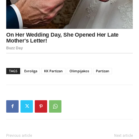
TAGS
Evroliga
KK Partizan
Olimpijakos
Partizan
Previous article
Next article