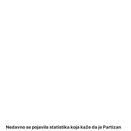
Nedavno se pojavila statistika koja kaže da je Partizan