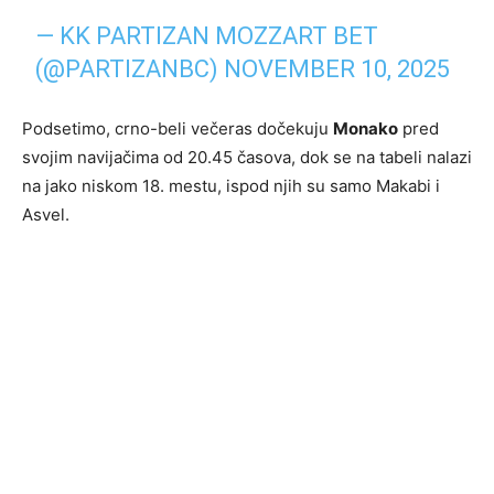
— KK PARTIZAN MOZZART BET
(@PARTIZANBC)
NOVEMBER 10, 2025
Podsetimo, crno-beli večeras dočekuju
Monako
pred
svojim navijačima od 20.45 časova, dok se na tabeli nalazi
na jako niskom 18. mestu, ispod njih su samo Makabi i
Asvel.