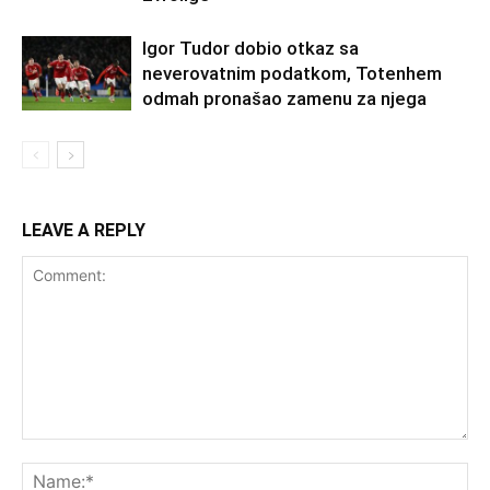
Igor Tudor dobio otkaz sa
neverovatnim podatkom, Totenhem
odmah pronašao zamenu za njega
LEAVE A REPLY