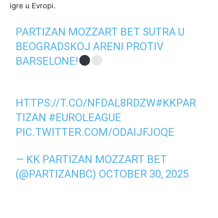
igre u Evropi.
PARTIZAN MOZZART BET SUTRA U
BEOGRADSKOJ ARENI PROTIV
BARSELONE!
HTTPS://T.CO/NFDAL8RDZW
#KKPAR
TIZAN
#EUROLEAGUE
PIC.TWITTER.COM/ODAIJFJOQE
— KK PARTIZAN MOZZART BET
(@PARTIZANBC)
OCTOBER 30, 2025