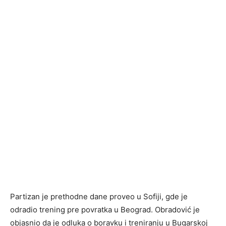
Partizan je prethodne dane proveo u Sofiji, gde je
odradio trening pre povratka u Beograd. Obradović je
objasnio da je odluka o boravku i treniranju u Bugarskoj