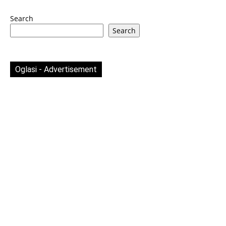
Search
Search
Oglasi - Advertisement