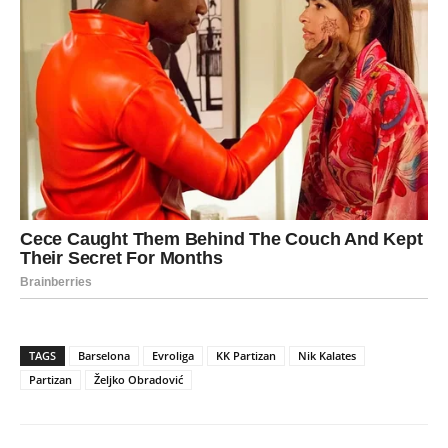
TAGS
Barselona
Evroliga
KK Partizan
Nik Kalates
Partizan
Željko Obradović