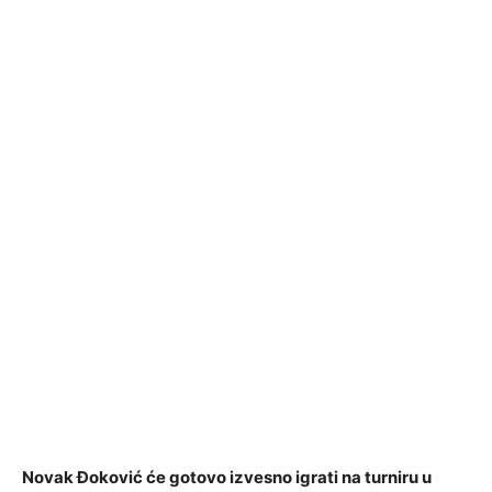
Novak Đoković će gotovo izvesno igrati na turniru u