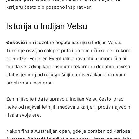
karijeru često bio posebno inspirativan.
Istorija u Indijan Velsu
Đoković
ima izuzetno bogatu istoriju u Indijan Velsu.
Turnir je osvajao čak pet puta i po tom učinku deli rekord
sa Rodžer Federer. Eventualna nova titula omogućila bi
mu da se izdvoji kao apsolutni rekorder i dodatno učvrsti
status jednog od najuspešnijih tenisera ikada na ovom
prestižnom mastersu.
Zanimljivo je i da je upravo u Indijan Velsu često igrao
neke od najkvalitetnijih mečeva u karijeri, protiv najvećih
rivala svoje ere.
Nakon finala Australijan open, gde je poražen od Karlosa