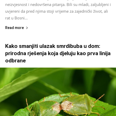
neizvjesnost i nedovršena pitanja. Bili su mladi, zaljubljeni i
uvjereni da pred njima stoji vrijeme za zajednički život, ali
rat u Bosni...
Read more
Kako smanjiti ulazak smrdibuba u dom:
prirodna rješenja koja djeluju kao prva linija
odbrane