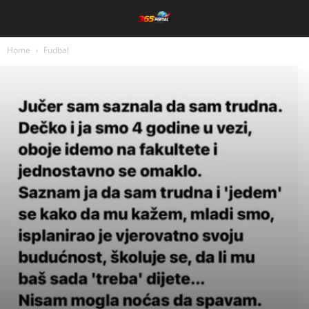
Home
Fudbal