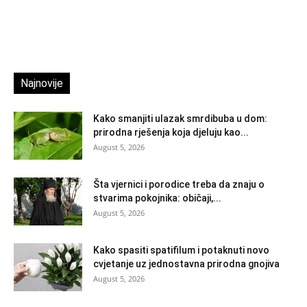
Najnovije
Kako smanjiti ulazak smrdibuba u dom:
prirodna rješenja koja djeluju kao...
August 5, 2026
Šta vjernici i porodice treba da znaju o
stvarima pokojnika: običaji,...
August 5, 2026
Kako spasiti spatifilum i potaknuti novo
cvjetanje uz jednostavna prirodna gnojiva
August 5, 2026