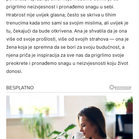
prigrlimo neizvjesnost i pronađemo snagu u sebi.
Hrabrost nije uvijek glasna; često se skriva u tihim
trenucima kada smo sami sa svojim mislima, ali uvijek je
tu, čekajući da bude otkrivena.
Ana je shvatila da je ona
više od svoje prošlosti, više od svojih strahova — ona je
žena koja je spremna da se bori za svoju budućnost, a
njena priča je inspiracija za sve nas da prigrlimo svoje
preokrete i pronađemo snagu u neizvjesnosti koju život
donosi.