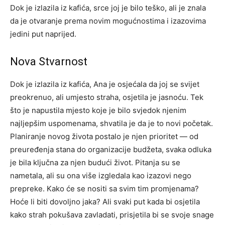
Dok je izlazila iz kafića, srce joj je bilo teško, ali je znala
da je otvaranje prema novim mogućnostima i izazovima
jedini put naprijed.
Nova Stvarnost
Dok je izlazila iz kafića, Ana je osjećala da joj se svijet
preokrenuo, ali umjesto straha, osjetila je jasnoću. Tek
što je napustila mjesto koje je bilo svjedok njenim
najljepšim uspomenama, shvatila je da je to novi početak.
Planiranje novog života postalo je njen prioritet — od
preuređenja stana do organizacije budžeta, svaka odluka
je bila ključna za njen budući život. Pitanja su se
nametala, ali su ona više izgledala kao izazovi nego
prepreke. Kako će se nositi sa svim tim promjenama?
Hoće li biti dovoljno jaka?
Ali svaki put kada bi osjetila
kako strah pokušava zavladati, prisjetila bi se svoje snage