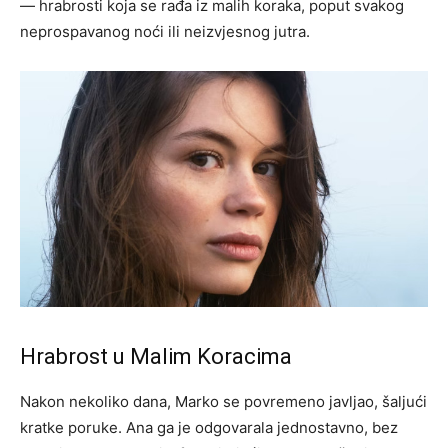
— hrabrosti koja se rađa iz malih koraka, poput svakog
neprospavanog noći ili neizvjesnog jutra.
Hrabrost u Malim Koracima
Nakon nekoliko dana, Marko se povremeno javljao, šaljući
kratke poruke. Ana ga je odgovarala jednostavno, bez