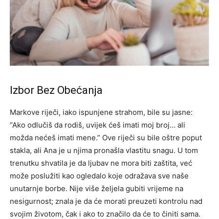
Izbor Bez Obećanja
Markove riječi, iako ispunjene strahom, bile su jasne:
“Ako odlučiš da rodiš, uvijek ćeš imati moj broj… ali
možda nećeš imati mene.” Ove riječi su bile oštre poput
stakla, ali Ana je u njima pronašla vlastitu snagu.
U tom
trenutku shvatila je da ljubav ne mora biti zaštita, već
može poslužiti kao ogledalo koje odražava sve naše
unutarnje borbe. Nije više željela gubiti vrijeme na
nesigurnost; znala je da će morati preuzeti kontrolu nad
svojim životom, čak i ako to značilo da će to činiti sama.