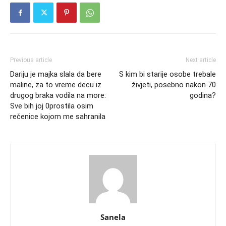
Previous article
Next article
Dariju je majka slala da bere
S kim bi starije osobe trebale
maline, za to vreme decu iz
živjeti, posebno nakon 70
drugog braka vodila na more:
godina?
Sve bih joj 0prostila osim
rečenice kojom me sahranila
Sanela