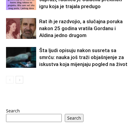
igru koja je trajala predugo
Rat ih je razdvojio, a slučajna poruka
nakon 25 godina vratila Gordanu i
Aldina jedno drugom
Šta ljudi opisuju nakon susreta sa
smrću: nauka još traži objašnjenje za
iskustva koja mijenjaju pogled na život
Search
Search