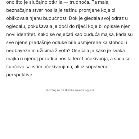
ono što je slučajno otkrila — trudnoća. Ta mala,
beznačajna stvar nosila je težinu promjene koja bi
oblikovala njenu budućnost. Dok je gledala svoj odraz u
ogledalu, pokušavala je doći do riječi koje bi opisale njen
novi identitet. Kako se osjećati kao buduća majka, kada su
sve njene pređašnje odluke bile usmjerene ka slobodi i
neobaveznim užicima života? Osećala je kako je svaka
majka u njenoj porodici nosila teret očekivanja, a sada se
suočava sa istim očekivanjima, ali iz sopstvene
perspektive.
Sadržaj se nastavlja nakon oglasa