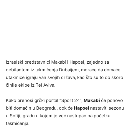
Izraelski predstavnici Makabi i Hapoel, zajedno sa
debitantom iz takmičenja Dubaijem, moraće da domaće
utakmice igraju van svojih država, kao što su to do skoro
činile ekipe iz Tel Aviva.
Kako prenosi grčki portal “Sport 24”,
Makabi
će ponovo
biti domaćin u Beogradu, dok će
Hapoel
nastaviti sezonu
u Sofiji, gradu u kojem je već nastupao na početku
takmičenja.