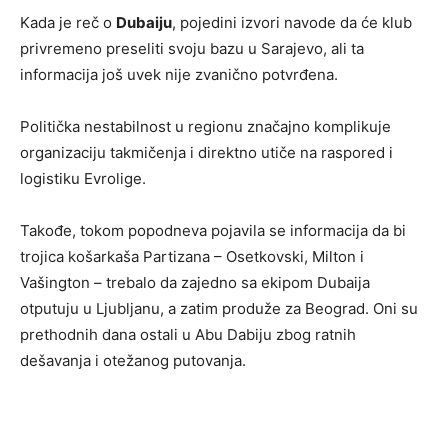
Kada je reč o
Dubaiju
, pojedini izvori navode da će klub
privremeno preseliti svoju bazu u Sarajevo, ali ta
informacija još uvek nije zvanično potvrđena.
Politička nestabilnost u regionu značajno komplikuje
organizaciju takmičenja i direktno utiče na raspored i
logistiku Evrolige.
Takođe, tokom popodneva pojavila se informacija da bi
trojica košarkaša Partizana – Osetkovski, Milton i
Vašington – trebalo da zajedno sa ekipom Dubaija
otputuju u Ljubljanu, a zatim produže za Beograd. Oni su
prethodnih dana ostali u Abu Dabiju zbog ratnih
dešavanja i otežanog putovanja.