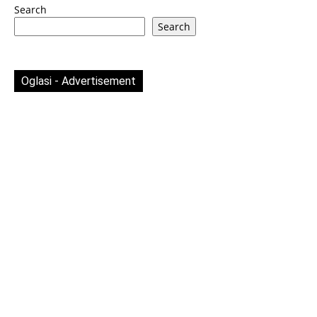
Search
Search
Oglasi - Advertisement