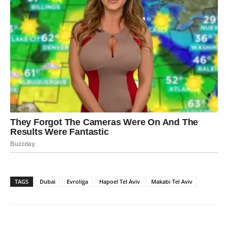
TAGS
Dubai
Evroliga
Hapoel Tel Aviv
Makabi Tel Aviv