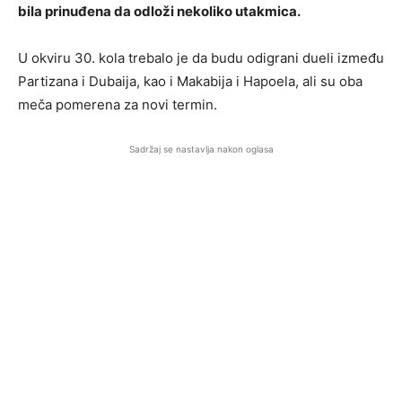
bila prinuđena da odloži nekoliko utakmica.
U okviru 30. kola trebalo je da budu odigrani dueli između
Partizana i Dubaija, kao i Makabija i Hapoela, ali su oba
meča pomerena za novi termin.
Sadržaj se nastavlja nakon oglasa