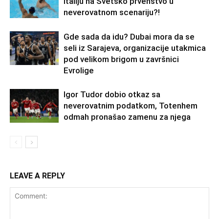
Italiju na Svetsko prvenstvo u
neverovatnom scenariju?!
Gde sada da idu? Dubai mora da se
seli iz Sarajeva, organizacije utakmica
pod velikom brigom u završnici
Evrolige
Igor Tudor dobio otkaz sa
neverovatnim podatkom, Totenhem
odmah pronašao zamenu za njega
LEAVE A REPLY