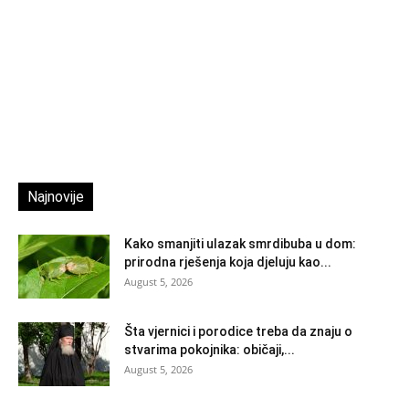
Najnovije
Kako smanjiti ulazak smrdibuba u dom:
prirodna rješenja koja djeluju kao...
August 5, 2026
Šta vjernici i porodice treba da znaju o
stvarima pokojnika: običaji,...
August 5, 2026