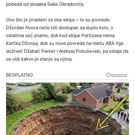
pobeda od dolaska Saše Obradovića.
Ono što je problem za obe ekipe – to su povrede.
Džordan Nvora neće biti dostupan za duplo kolo, o
ostalima već znamo, dok kod ekipe Partizana nema
Karlika Džonsa, dok su nove povrede na meču ABA lige
doživeli Džabari Parker i Aleksej Pokuševski, pa ostaje da
se vidi kakvo je stanje sa njima.