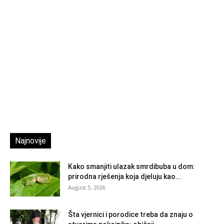
Najnovije
Kako smanjiti ulazak smrdibuba u dom:
prirodna rješenja koja djeluju kao...
August 5, 2026
Šta vjernici i porodice treba da znaju o