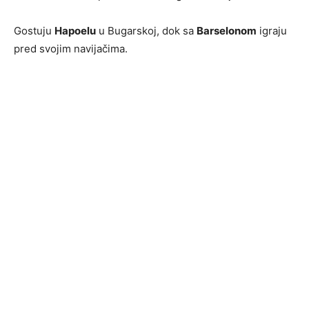
Gostuju
Hapoelu
u Bugarskoj, dok sa
Barselonom
igraju
pred svojim navijačima.