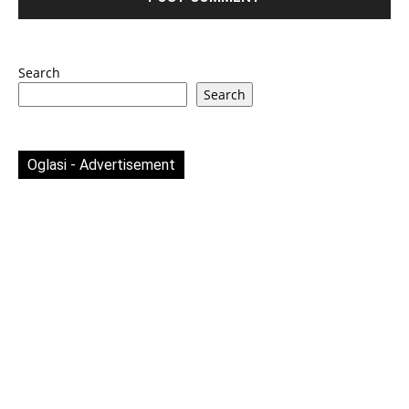
Search
Search
Oglasi - Advertisement