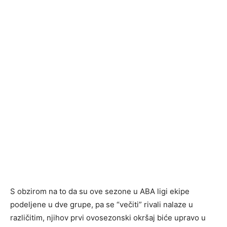
S obzirom na to da su ove sezone u ABA ligi ekipe
podeljene u dve grupe, pa se “večiti” rivali nalaze u
različitim, njihov prvi ovosezonski okršaj biće upravo u