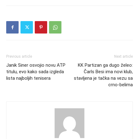
Previous article
Next article
Janik Siner osvojio novu ATP
KK Partizan ga dugo želeo:
titulu, evo kako sada izgleda
Čarls Besi ima novi klub,
lista najboljih tenisera
stavljena je tačka na vezu sa
crno-belima