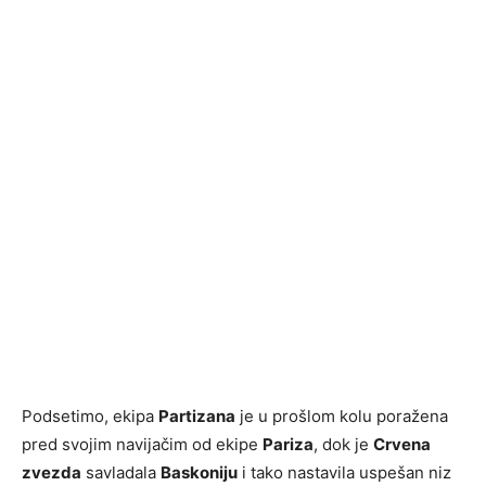
Podsetimo, ekipa
Partizana
je u prošlom kolu poražena
pred svojim navijačim od ekipe
Pariza
, dok je
Crvena
zvezda
savladala
Baskoniju
i tako nastavila uspešan niz