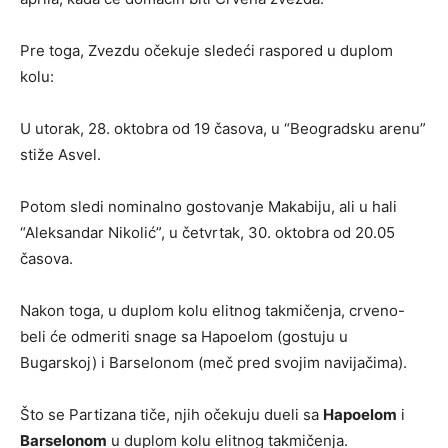
Pre toga, Zvezdu očekuje sledeći raspored u duplom
kolu:
U utorak, 28. oktobra od 19 časova, u “Beogradsku arenu”
stiže Asvel.
Potom sledi nominalno gostovanje Makabiju, ali u hali
“Aleksandar Nikolić”, u četvrtak, 30. oktobra od 20.05
časova.
Nakon toga, u duplom kolu elitnog takmičenja, crveno-
beli će odmeriti snage sa Hapoelom (gostuju u
Bugarskoj) i Barselonom (meč pred svojim navijačima).
Što se Partizana tiče, njih očekuju dueli sa
Hapoelom
i
Barselonom
u duplom kolu elitnog takmičenja.