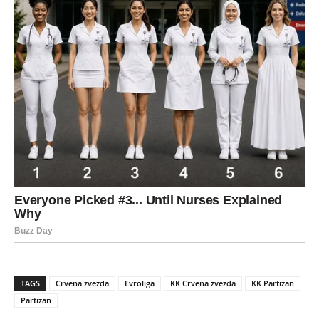
TAGS
Crvena zvezda
Evroliga
KK Crvena zvezda
KK Partizan
Partizan