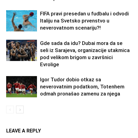
FIFA pravi presedan u fudbalu i odvodi
Italiju na Svetsko prvenstvo u
neverovatnom scenariju?!
Gde sada da idu? Dubai mora da se
seli iz Sarajeva, organizacije utakmica
pod velikom brigom u završnici
Evrolige
Igor Tudor dobio otkaz sa
neverovatnim podatkom, Totenhem
odmah pronašao zamenu za njega
LEAVE A REPLY