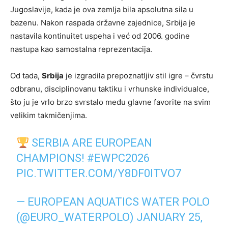
Jugoslavije, kada je ova zemlja bila apsolutna sila u
bazenu. Nakon raspada državne zajednice, Srbija je
nastavila kontinuitet uspeha i već od 2006. godine
nastupa kao samostalna reprezentacija.
Od tada,
Srbija
je izgradila prepoznatljiv stil igre – čvrstu
odbranu, disciplinovanu taktiku i vrhunske individualce,
što ju je vrlo brzo svrstalo među glavne favorite na svim
velikim takmičenjima.
SERBIA ARE EUROPEAN
CHAMPIONS!
#EWPC2026
PIC.TWITTER.COM/Y8DF0ITVO7
— EUROPEAN AQUATICS WATER POLO
(@EURO_WATERPOLO)
JANUARY 25,