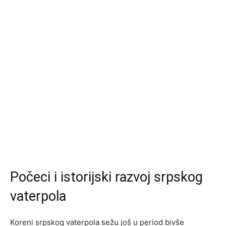
Počeci i istorijski razvoj srpskog
vaterpola
Koreni srpskog vaterpola sežu još u period bivše