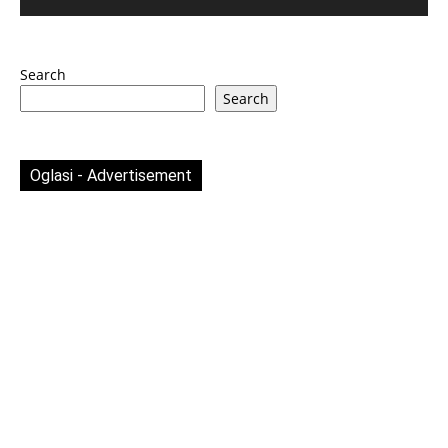
Search
Search
Oglasi - Advertisement