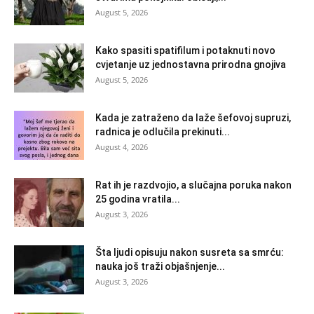
August 5, 2026
Kako spasiti spatifilum i potaknuti novo
cvjetanje uz jednostavna prirodna gnojiva
August 5, 2026
Kada je zatraženo da laže šefovoj supruzi,
radnica je odlučila prekinuti...
August 4, 2026
Rat ih je razdvojio, a slučajna poruka nakon
25 godina vratila...
August 3, 2026
Šta ljudi opisuju nakon susreta sa smrću:
nauka još traži objašnjenje...
August 3, 2026