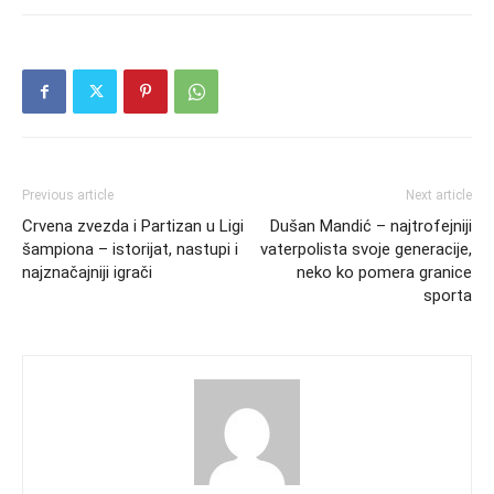
Previous article
Next article
Crvena zvezda i Partizan u Ligi
Dušan Mandić – najtrofejniji
šampiona – istorijat, nastupi i
vaterpolista svoje generacije,
najznačajniji igrači
neko ko pomera granice
sporta