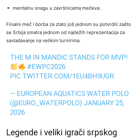
mentalnu snagu u završnicama mečeva.
Finalni meč i borba za zlato još jednom su potvrdili zašto
se Srbija smatra jednom od najtežih reprezentacija za
savladavanje na velikim turnirima.
THE M IN MANDIC STANDS FOR MVP!
#EWPC2026
PIC.TWITTER.COM/1EU4BH9UGR
— EUROPEAN AQUATICS WATER POLO
(@EURO_WATERPOLO)
JANUARY 25,
2026
Legende i veliki igrači srpskog