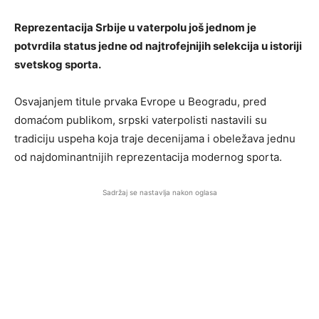
Reprezentacija Srbije u vaterpolu još jednom je
potvrdila status jedne od najtrofejnijih selekcija u istoriji
svetskog sporta.
Osvajanjem titule prvaka Evrope u Beogradu, pred
domaćom publikom, srpski vaterpolisti nastavili su
tradiciju uspeha koja traje decenijama i obeležava jednu
od najdominantnijih reprezentacija modernog sporta.
Sadržaj se nastavlja nakon oglasa