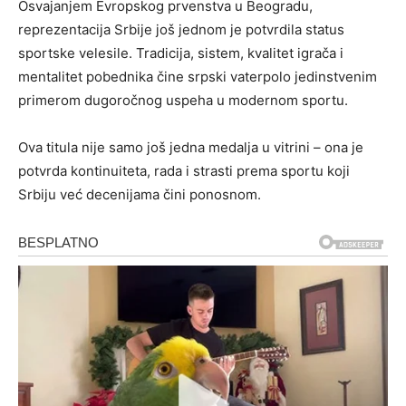
Osvajanjem Evropskog prvenstva u Beogradu,
reprezentacija Srbije još jednom je potvrdila status
sportske velesile. Tradicija, sistem, kvalitet igrača i
mentalitet pobednika čine srpski vaterpolo jedinstvenim
primerom dugoročnog uspeha u modernom sportu.
Ova titula nije samo još jedna medalja u vitrini – ona je
potvrda kontinuiteta, rada i strasti prema sportu koji
Srbiju već decenijama čini ponosnom.