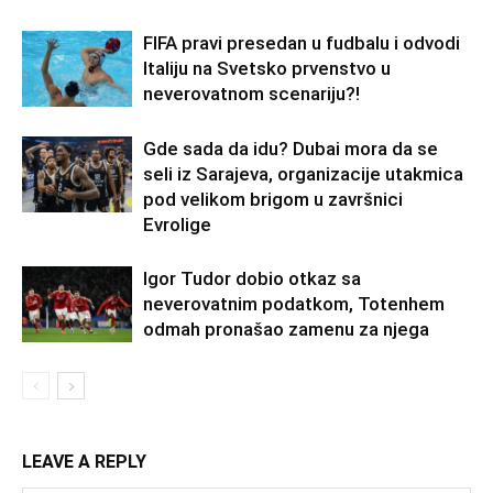
FIFA pravi presedan u fudbalu i odvodi
Italiju na Svetsko prvenstvo u
neverovatnom scenariju?!
Gde sada da idu? Dubai mora da se
seli iz Sarajeva, organizacije utakmica
pod velikom brigom u završnici
Evrolige
Igor Tudor dobio otkaz sa
neverovatnim podatkom, Totenhem
odmah pronašao zamenu za njega
LEAVE A REPLY