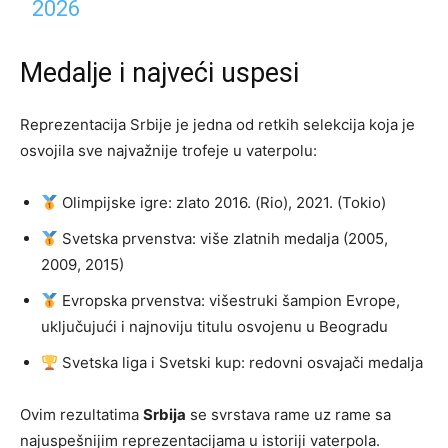
2026
Medalje i najveći uspesi
Reprezentacija Srbije je jedna od retkih selekcija koja je
osvojila sve najvažnije trofeje u vaterpolu:
Olimpijske igre: zlato 2016. (Rio), 2021. (Tokio)
Svetska prvenstva: više zlatnih medalja (2005,
2009, 2015)
Evropska prvenstva: višestruki šampion Evrope,
uključujući i najnoviju titulu osvojenu u Beogradu
Svetska liga i Svetski kup: redovni osvajači medalja
Ovim rezultatima
Srbija
se svrstava rame uz rame sa
najuspešnijim reprezentacijama u istoriji vaterpola.