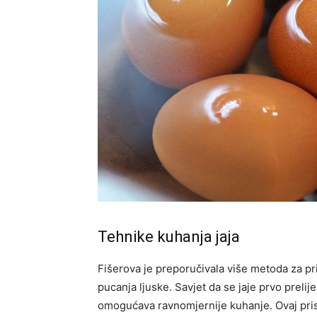
Tehnike kuhanja jaja
Fišerova je preporučivala više metoda za pri
pucanja ljuske. Savjet da se jaje prvo preli
omogućava ravnomjernije kuhanje. Ovaj pris