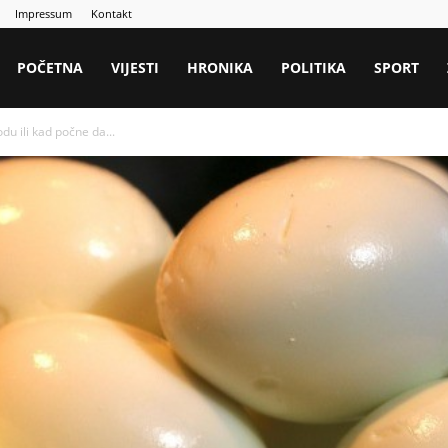
Impressum
Kontakt
POČETNA
VIJESTI
HRONIKA
POLITIKA
SPORT
odu ili kad počne da...