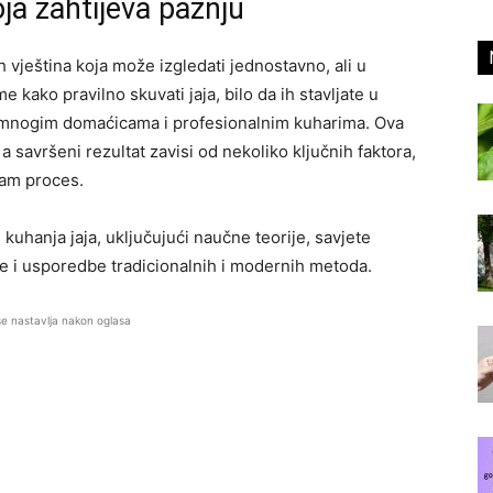
ja zahtijeva pažnju
h vještina koja može izgledati jednostavno, ali u
 kako pravilno skuvati jaja, bilo da ih stavljate u
v mnogim domaćicama i profesionalnim kuharima. Ova
 savršeni rezultat zavisi od nekoliko ključnih faktora,
sam proces.
kuhanja jaja, uključujući naučne teorije, savjete
e i usporedbe tradicionalnih i modernih metoda.
se nastavlja nakon oglasa