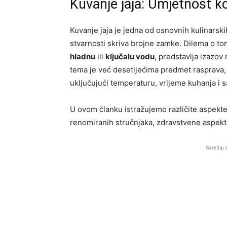
Kuvanje jaja: Umjetnost ko
Kuvanje jaja je jedna od osnovnih kulinarski
stvarnosti skriva brojne zamke. Dilema o tome
hladnu
ili
ključalu vodu
, predstavlja izazo
tema je već desetljećima predmet rasprava, a
uključujući temperaturu, vrijeme kuhanja i 
U ovom članku istražujemo različite aspekte 
renomiranih stručnjaka, zdravstvene aspekt
Sadržaj 