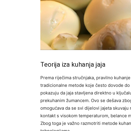
Teorija iza kuhanja jaja
Prema riječima stručnjaka, pravilno kuhanje 
tradicionalne metode koje često dovode do n
pokazuju da jaja stavljena direktno u ključ
prekuhanim žumancem. Ovo se dešava zbog n
omogućava da se svi dijelovi jajeta skuvaju 
kontakt s visokom temperaturom, belance m
Zbog toga je važno razmotriti metode kuha
tehnologijama.