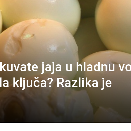
a kuvate jaja u hladnu v
da ključa? Razlika je