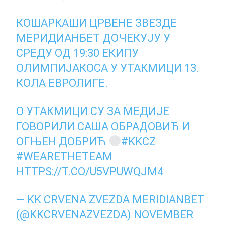
КОШАРКАШИ ЦРВЕНЕ ЗВЕЗДЕ
МЕРИДИАНБЕТ ДОЧЕКУЈУ У
СРЕДУ ОД 19:30 ЕКИПУ
ОЛИМПИЈАКОСА У УТАКМИЦИ 13.
КОЛА ЕВРОЛИГЕ.
О УТАКМИЦИ СУ ЗА МЕДИЈЕ
ГОВОРИЛИ САША ОБРАДОВИЋ И
ОГЊЕН ДОБРИЋ
#KKCZ
#WEARETHETEAM
HTTPS://T.CO/U5VPUWQJM4
— KK CRVENA ZVEZDA MERIDIANBET
(@KKCRVENAZVEZDA)
NOVEMBER