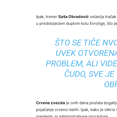
Ipak, trener
Saša Obradović
ostavlja tračak
u predstojećem duplom kolu Evrolige, što je 
ŠTO SE TIČE NVO
UVEK OTVORENA.
PROBLEM, ALI VID
ČUDO, SVE JE
OB
Crvena zvezda
je ovih dana postala bogati
pojačanje crveno-belih. Ipak, kako je otkrio 
pregleda, ni administrativne procedure.