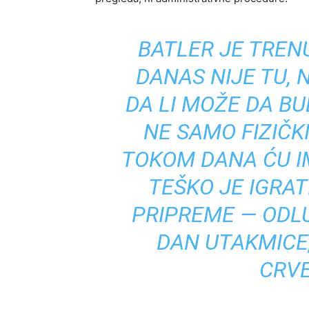
BATLER JE TREN
DANAS NIJE TU, 
DA LI MOŽE DA B
NE SAMO FIZIČKI
TOKOM DANA ĆU IM
TEŠKO JE IGRAT
PRIPREME — ODLU
DAN UTAKMICE
CRVE