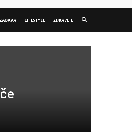
ZABAVA
LIFESTYLE
ZDRAVLJE
ače