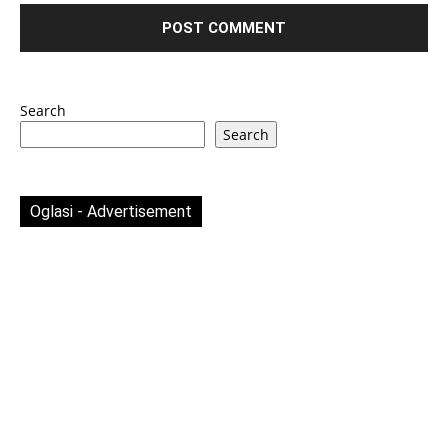
Search
Search
Oglasi - Advertisement