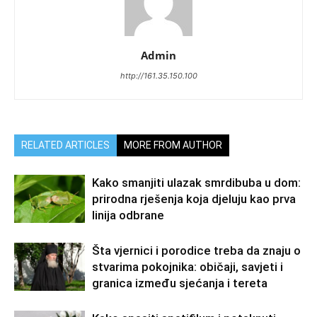
Admin
http://161.35.150.100
RELATED ARTICLES
MORE FROM AUTHOR
Kako smanjiti ulazak smrdibuba u dom:
prirodna rješenja koja djeluju kao prva
linija odbrane
Šta vjernici i porodice treba da znaju o
stvarima pokojnika: običaji, savjeti i
granica između sjećanja i tereta