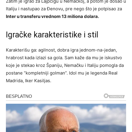
Zatim je igrao za Lajpcigu u Nemačkoj, a potom je došao u
Italiju i nastupao za Đenovu, pre nego što je potpisao za
Inter u transferu vrednom 13 miliona dolara.
Igračke karakteristike i stil
Karakterišu ga: agilnost, dobra igra jednom-na-jedan,
hrabrost kada izlazi sa gola. Sam kaže da mu je iskustvo
koje je stekao kroz Španiju, Nemačku i Italiju pomogla da
postane “kompletniji golman”. Idol mu je legenda Real
Madrida, Iker Kasiljas.