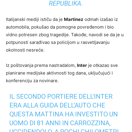
REPUBLIKA.
Italijanski mediji ističu da je
Martinez
odmah izašao iz
automobila, pokušao da pomogne povređenom i bio
vidno potresen zbog tragedije. Takođe, navodi se da je u
potpunosti sarađivao sa policijom u rasvetljavanju
okolnosti nesreće.
Iz poštovanja prema nastradalom,
Inter
je otkazao sve
planirane medijske aktivnosti tog dana, uključujući i
konferenciju za novinare.
IL SECONDO PORTIERE DELL’INTER
ERA ALLA GUIDA DELL’AUTO CHE
QUESTA MATTINA HA INVESTITO UN
UOMO DI 81 ANNI IN CARROZZINA,
UCCIDENDOLO, A POCHI CHILOMETRI