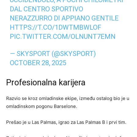
DAL CENTRO SPORTIVO
NERAZZURRO DI APPIANO GENTILE
HTTPS://T.CO/1DWTMBWLOF
PIC.TWITTER.COM/OLNUNT7EMN
— SKYSPORT (@SKYSPORT)
OCTOBER 28, 2025
Profesionalna karijera
Razvio se kroz omladinske ekipe, između ostalog bio je u
omladinskom pogonu Barselone.
Prešao je u Las Palmas, igrao za Las Palmas B i prvi tim.