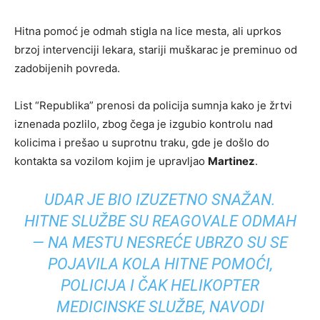
Hitna pomoć je odmah stigla na lice mesta, ali uprkos
brzoj intervenciji lekara, stariji muškarac je preminuo od
zadobijenih povreda.
List “Republika” prenosi da policija sumnja kako je žrtvi
iznenada pozlilo, zbog čega je izgubio kontrolu nad
kolicima i prešao u suprotnu traku, gde je došlo do
kontakta sa vozilom kojim je upravljao
Martinez
.
UDAR JE BIO IZUZETNO SNAŽAN.
HITNE SLUŽBE SU REAGOVALE ODMAH
— NA MESTU NESREĆE UBRZO SU SE
POJAVILA KOLA HITNE POMOĆI,
POLICIJA I ČAK HELIKOPTER
MEDICINSKE SLUŽBE, NAVODI