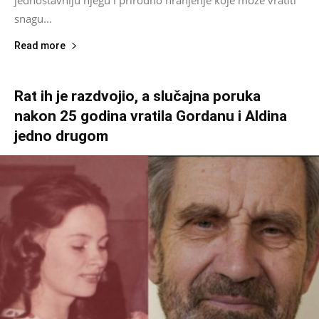
snagu...
Read more
Rat ih je razdvojio, a slučajna poruka
nakon 25 godina vratila Gordanu i Aldina
jedno drugom