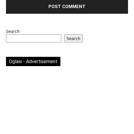
Search
Search
Oglasi - Advertisement