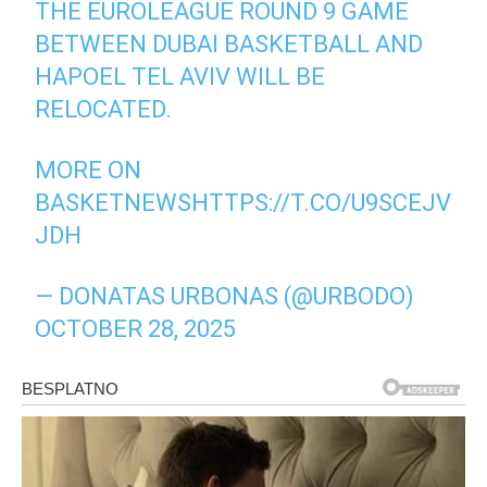
THE EUROLEAGUE ROUND 9 GAME
BETWEEN DUBAI BASKETBALL AND
HAPOEL TEL AVIV WILL BE
RELOCATED.
MORE ON
BASKETNEWS
HTTPS://T.CO/U9SCEJV
JDH
— DONATAS URBONAS (@URBODO)
OCTOBER 28, 2025