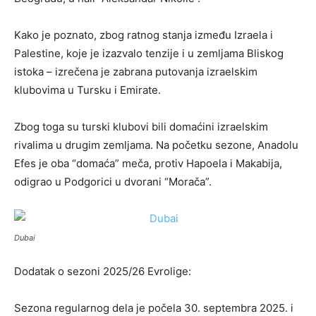
Kako je poznato, zbog ratnog stanja između Izraela i
Palestine, koje je izazvalo tenzije i u zemljama Bliskog
istoka – izrečena je zabrana putovanja izraelskim
klubovima u Tursku i Emirate.
Zbog toga su turski klubovi bili domaćini izraelskim
rivalima u drugim zemljama. Na početku sezone, Anadolu
Efes je oba “domaća” meča, protiv Hapoela i Makabija,
odigrao u Podgorici u dvorani “Morača”.
Dubai
Dodatak o sezoni 2025/26 Evrolige:
Sezona regularnog dela je počela 30. septembra 2025. i