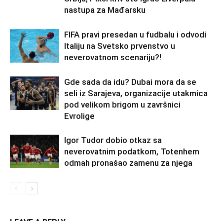
nastupa za Mađarsku
FIFA pravi presedan u fudbalu i odvodi
Italiju na Svetsko prvenstvo u
neverovatnom scenariju?!
Gde sada da idu? Dubai mora da se
seli iz Sarajeva, organizacije utakmica
pod velikom brigom u završnici
Evrolige
Igor Tudor dobio otkaz sa
neverovatnim podatkom, Totenhem
odmah pronašao zamenu za njega